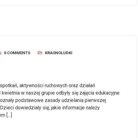
0 COMMENTS
KRASNOLUDKI
potkań, aktywności ruchowych oraz działań
8 kwietnia w naszej grupie odbyły się zajęcia edukacyjne
oznały podstawowe zasady udzielania pierwszej
zieci dowiedziały się, jakie informacje należy
m […]