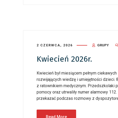
2 CZERWCA, 2026
GRUPY
Kwiecień 2026r.
Kwiecień był miesiącem pełnym ciekawych s
rozwijających wiedzę i umiejętności dzieci. 
z ratownikiem medycznym. Przedszkolaki p
pomocy oraz utrwaliły numer alarmowy 112. D
przekazać podczas rozmowy z dyspozytore
Read More