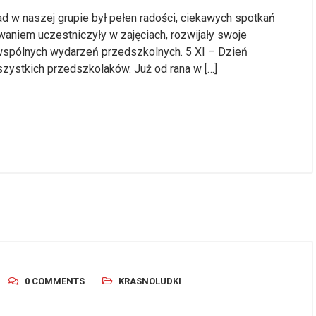
 w naszej grupie był pełen radości, ciekawych spotkań
aniem uczestniczyły w zajęciach, rozwijały swoje
 wspólnych wydarzeń przedszkolnych. 5 XI – Dzień
szystkich przedszkolaków. Już od rana w […]
0 COMMENTS
KRASNOLUDKI