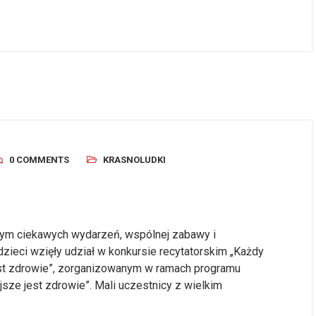
0 COMMENTS
KRASNOLUDKI
nym ciekawych wydarzeń, wspólnej zabawy i
ieci wzięły udział w konkursie recytatorskim „Każdy
est zdrowie”, zorganizowanym w ramach programu
sze jest zdrowie”. Mali uczestnicy z wielkim