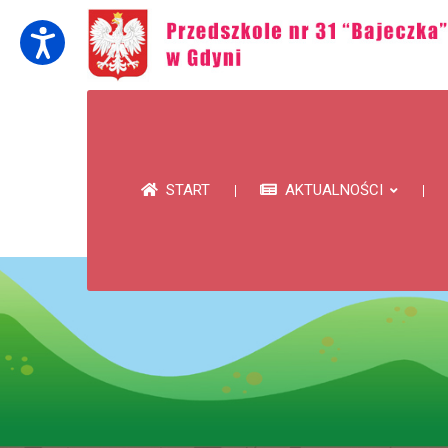
START
AKTUALNOŚCI