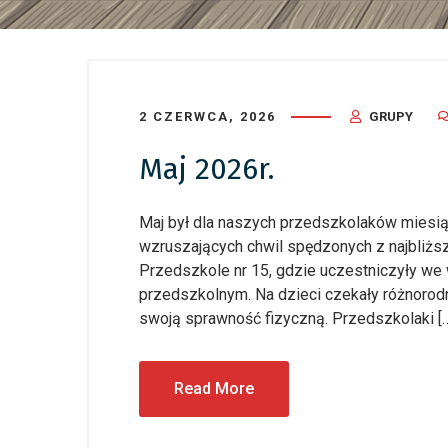
2 CZERWCA, 2026
GRUPY
Maj 2026r.
Maj był dla naszych przedszkolaków miesi
wzruszających chwil spędzonych z najbliższ
Przedszkole nr 15, gdzie uczestniczyły we
przedszkolnym. Na dzieci czekały różnorod
swoją sprawność fizyczną. Przedszkolaki [
Read More