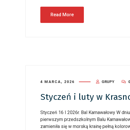
Read More
24 czerwca
Dziecię
podsum
4 MARCA, 2026
GRUPY
Styczeń i luty w Krasn
Styczeń 16 I 2026r. Bal Karnawałowy W dniu
pierwszym przedszkolnym Balu Karnawałow
zamieniła się w morską krainę pełną koloro