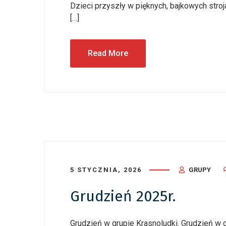
Dzieci przyszły w pięknych, bajkowych stro
[…]
Read More
5 STYCZNIA, 2026
GRUPY
Grudzień 2025r.
Grudzień w grupie Krasnoludki. Grudzień w g