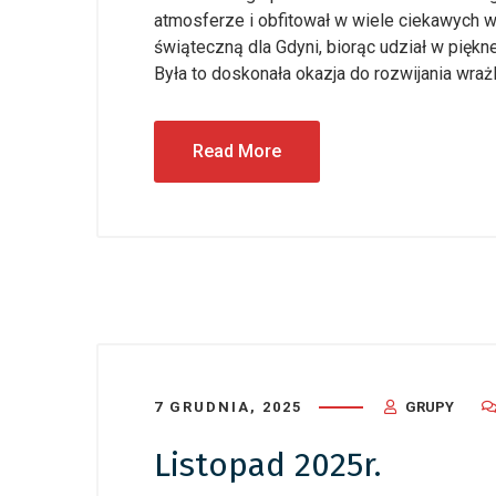
atmosferze i obfitował w wiele ciekawych 
świąteczną dla Gdyni, biorąc udział w piękne
Była to doskonała okazja do rozwijania wraż
Read More
7 GRUDNIA, 2025
GRUPY
Listopad 2025r.