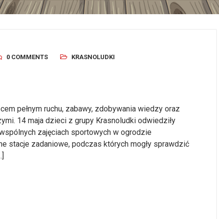
0 COMMENTS
KRASNOLUDKI
ącem pełnym ruchu, zabawy, zdobywania wiedzy oraz
ymi. 14 maja dzieci z grupy Krasnoludki odwiedziły
 wspólnych zajęciach sportowych w ogrodzie
ne stacje zadaniowe, podczas których mogły sprawdzić
…]