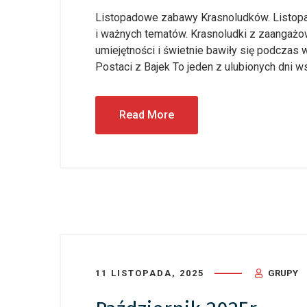
Listopadowe zabawy Krasnoludków. Listopad
i ważnych tematów. Krasnoludki z zaangażow
umiejętności i świetnie bawiły się podczas
Postaci z Bajek To jeden z ulubionych dni w
Read More
11 LISTOPADA, 2025
GRUPY