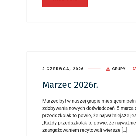
2 CZERWCA, 2026
GRUPY
Marzec 2026r.
Marzec był w naszej grupie miesiącem peł
zdobywania nowych doświadczeń. 5 marca dz
przedszkolak to powie, że najważniejsze j
„Każdy przedszkolak to powie, że najważniej
zaangażowaniem recytowali wiersze […]