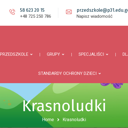
58 623 20 15
przedszkole@p31.edu.gd
+48 725 250 786
Napisz wiadomość
PRZEDSZKOLE
GRUPY
SPECJALIŚCI
DL
STANDARDY OCHRONY DZIECI
Krasnoludki
Home
Krasnoludki