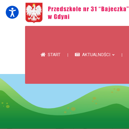
START
AKTUALNOŚCI