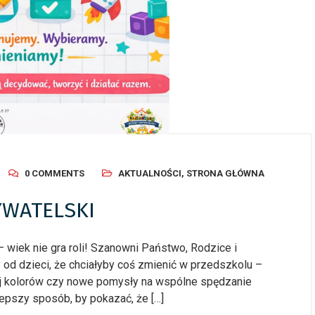
0 COMMENTS
AKTUALNOŚCI
,
STRONA GŁÓWNA
YWATELSKI
wiek nie gra roli! Szanowni Państwo, Rodzice i
od dzieci, że chciałyby coś zmienić w przedszkolu –
j kolorów czy nowe pomysły na wspólne spędzanie
lepszy sposób, by pokazać, że […]