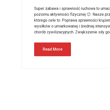
Super zabawa i sprawność ruchowa to umacn
poziomu aktywności fizycznej 🙂 Nasze prz
którego cele to: Poprawa sprawności krąż
wysiłków o umiarkowanej i średniej intensyw
chorób cywilizacyjnych. Zwiększenie siły g
Read More