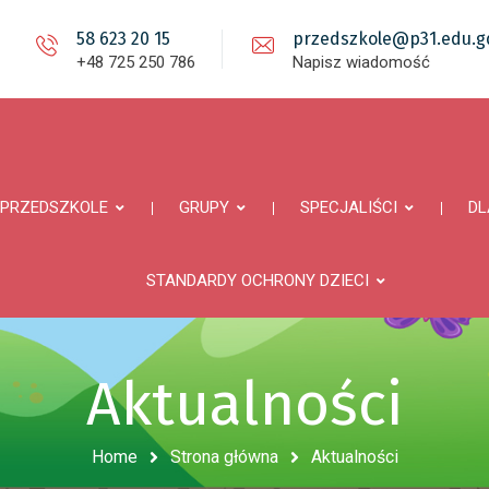
58 623 20 15
przedszkole@p31.edu.gd
+48 725 250 786
Napisz wiadomość
PRZEDSZKOLE
GRUPY
SPECJALIŚCI
DL
STANDARDY OCHRONY DZIECI
Aktualności
Home
Strona główna
Aktualności