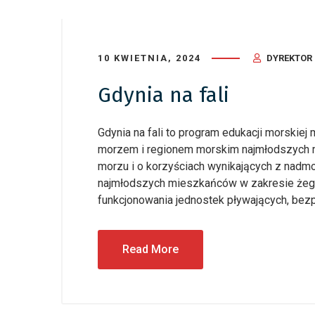
10 KWIETNIA, 2024
DYREKTOR
Gdynia na fali
Gdynia na fali to program edukacji morskiej
morzem i regionem morskim najmłodszych m
morzu i o korzyściach wynikających z nadm
najmłodszych mieszkańców w zakresie żegl
funkcjonowania jednostek pływających, bez
Read More