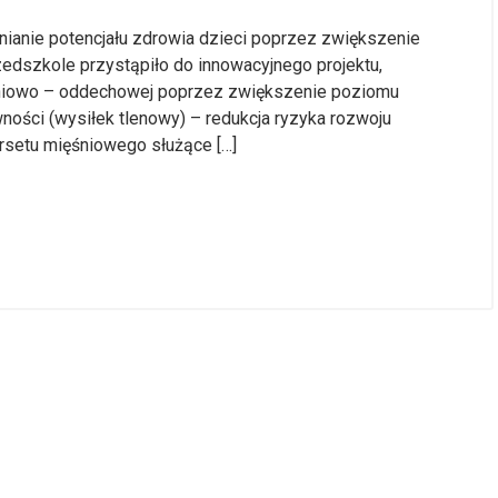
ianie potencjału zdrowia dzieci poprzez zwiększenie
edszkole przystąpiło do innowacyjnego projektu,
eniowo – oddechowej poprzez zwiększenie poziomu
ności (wysiłek tlenowy) – redukcja ryzyka rozwoju
orsetu mięśniowego służące […]