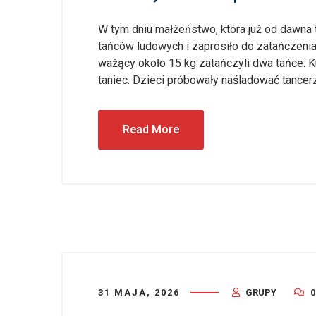
W tym dniu małżeństwo, która już od dawn
tańców ludowych i zaprosiło do zatańczenia k
ważący około 15 kg zatańczyli dwa tańce: K
taniec. Dzieci próbowały naśladować tancerzy
Read More
31 MAJA, 2026
GRUPY