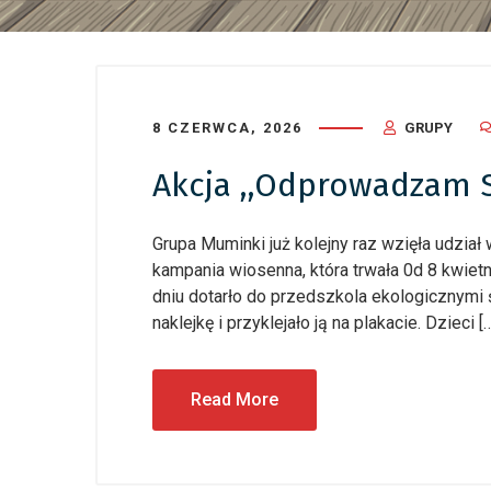
8 CZERWCA, 2026
GRUPY
Akcja ,,Odprowadzam 
Grupa Muminki już kolejny raz wzięła udzia
kampania wiosenna, która trwała 0d 8 kwiet
dniu dotarło do przedszkola ekologicznymi 
naklejkę i przyklejało ją na plakacie. Dzieci [
Read More