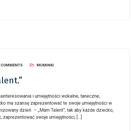
0 COMMENTS
MUMINKI
lent.”
ainteresowania i umiejętności wokalne, taneczne,
iecko ma szansę zaprezentować te swoje umiejętności w
nizowany dzień – ,,Mam Talent”, tak aby każde dziecko,
, zaprezentować swoje umiejętności, […]