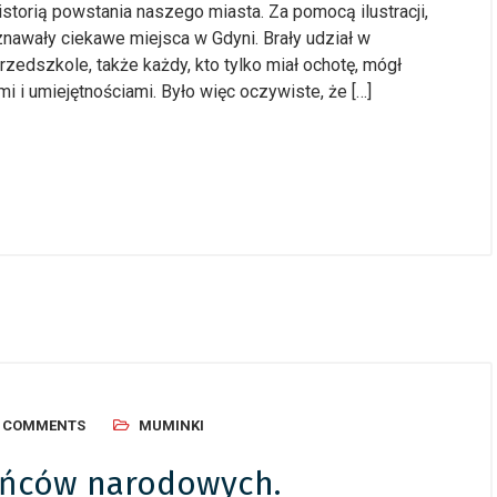
storią powstania naszego miasta. Za pomocą ilustracji,
znawały ciekawe miejsca w Gdyni. Brały udział w
edszkole, także każdy, kto tylko miał ochotę, mógł
 i umiejętnościami. Było więc oczywiste, że […]
0 COMMENTS
MUMINKI
tańców narodowych.