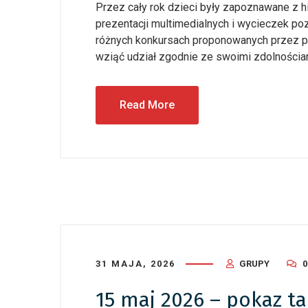
Przez cały rok dzieci były zapoznawane z hi
prezentacji multimedialnych i wycieczek po
różnych konkursach proponowanych przez prz
wziąć udział zgodnie ze swoimi zdolnościami
Read More
31 MAJA, 2026
GRUPY
15 maj 2026 – pokaz 