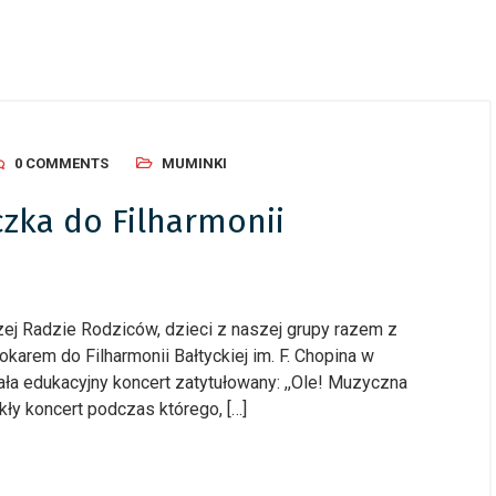
0 COMMENTS
MUMINKI
czka do Filharmonii
zej Radzie Rodziców, dzieci z naszej grupy razem z
okarem do Filharmonii Bałtyckiej im. F. Chopina w
ała edukacyjny koncert zatytułowany: ,,Ole! Muzyczna
kły koncert podczas którego, […]