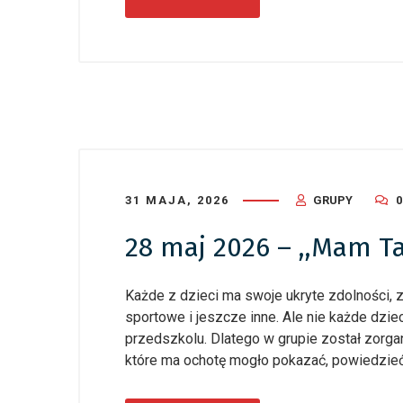
31 MAJA, 2026
GRUPY
28 maj 2026 – ,,Mam Ta
Każde z dzieci ma swoje ukryte zdolności, z
sportowe i jeszcze inne. Ale nie każde dz
przedszkolu. Dlatego w grupie został zorga
które ma ochotę mogło pokazać, powiedzieć