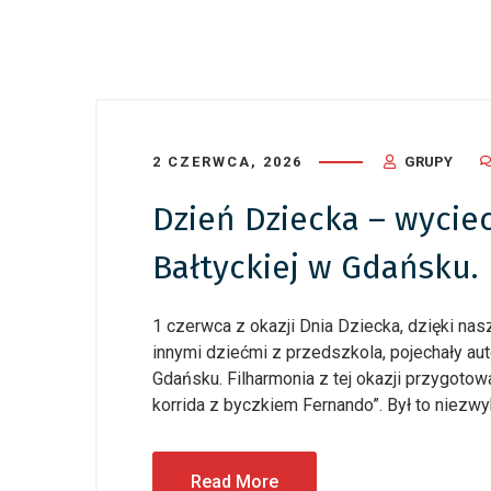
2 CZERWCA, 2026
GRUPY
Dzień Dziecka – wycie
Bałtyckiej w Gdańsku.
1 czerwca z okazji Dnia Dziecka, dzięki nas
innymi dziećmi z przedszkola, pojechały aut
Gdańsku. Filharmonia z tej okazji przygotow
korrida z byczkiem Fernando”. Był to niezwy
Read More