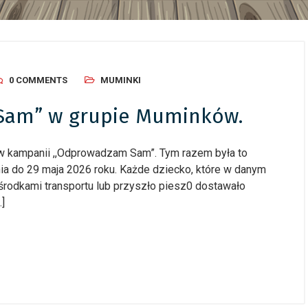
0 COMMENTS
MUMINKI
Sam” w grupie Muminków.
ł w kampanii ,,Odprowadzam Sam”. Tym razem była to
nia do 29 maja 2026 roku. Każde dziecko, które w danym
środkami transportu lub przyszło piesz0 dostawało
…]