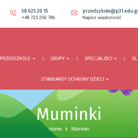
58 623 20 15
przedszkole@p31.edu.gd
+48 725 250 786
Napisz wiadomość
PRZEDSZKOLE
GRUPY
SPECJALIŚCI
DL
STANDARDY OCHRONY DZIECI
Muminki
Home
Muminki