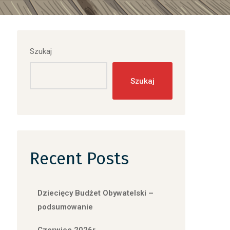
Szukaj
Szukaj
Recent Posts
Dziecięcy Budżet Obywatelski –
podsumowanie