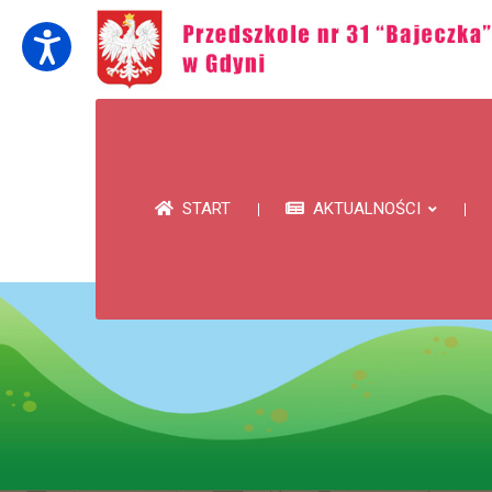
START
AKTUALNOŚCI