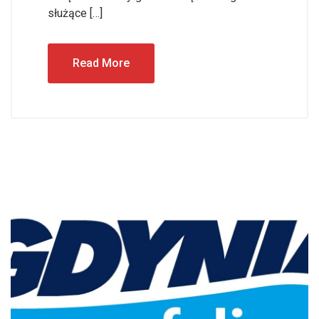
służące […]
Read More