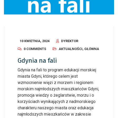
10 KWIETNIA, 2024
DYREKTOR
0 COMMENTS
AKTUALNOŚCI
,
GŁÓWNA
Gdynia na fali
Gdynia na fali to program edukacji morskiej
miasta Gdyni, którego celem jest
wzmocnienie więzi z morzem i regionem
morskim najmłodszych mieszkańców Gdyni,
promocja wiedzy o żeglarstwie, morzu i o
korzyściach wynikających z nadmorskiego
charakteru naszego miasta oraz edukacja
najmłodszych mieszkańców w zakresie