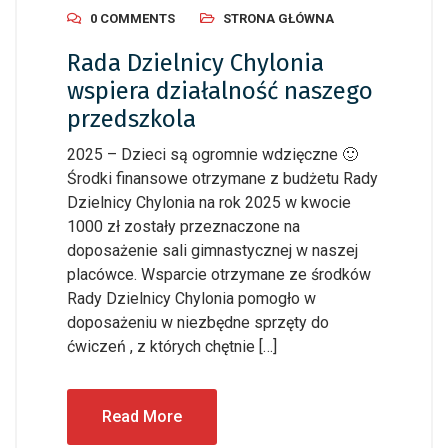
0 COMMENTS
STRONA GŁÓWNA
Rada Dzielnicy Chylonia
wspiera działalność naszego
przedszkola
2025 – Dzieci są ogromnie wdzięczne 🙂
Środki finansowe otrzymane z budżetu Rady
Dzielnicy Chylonia na rok 2025 w kwocie
1000 zł zostały przeznaczone na
doposażenie sali gimnastycznej w naszej
placówce. Wsparcie otrzymane ze środków
Rady Dzielnicy Chylonia pomogło w
doposażeniu w niezbędne sprzęty do
ćwiczeń , z których chętnie […]
Read More