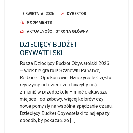
8 KWIETNIA, 2026
DYREKTOR
0 COMMENTS
AKTUALNOŚCI
,
STRONA GŁÓWNA
DZIECIĘCY BUDŻET
OBYWATELSKI
Rusza Dziecięcy Budżet Obywatelski 2026
– wiek nie gra roli! Szanowni Państwo,
Rodzice i Opiekunowie, Nauczyciele Często
słyszymy od dzieci, że chciałyby coś
zmienić w przedszkolu – mieć ciekawsze
miejsce do zabawy, więcej kolorów czy
nowe pomysły na wspólne spędzanie czasu.
Dziecięcy Budżet Obywatelski to najlepszy
sposób, by pokazać, że […]