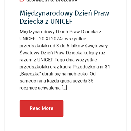
GŁÓWNA
,
STRONA GŁÓWNA
Międzynarodowy Dzień Praw
Dziecka z UNICEF
Międzynarodowy Dzień Praw Dziecka z
UNICEF. 20 XI 2024r. wszystkie
przedszkolaki od 3 do 6 latków świętowały
Światowy Dzień Praw Dziecka kolejny raz
razem z UNICEF. Tego dnia wszystkie
przedszkolaki oraz kadra Przedszkola nr 31
„Bajeczka” ubrali się na niebiesko. Od
samego rana każda grupa uczciła 35
rocznicę uchwalenia […]
Read More