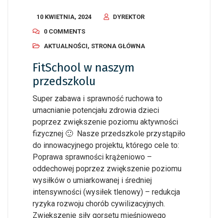
10 KWIETNIA, 2024
DYREKTOR
0 COMMENTS
AKTUALNOŚCI
,
STRONA GŁÓWNA
FitSchool w naszym
przedszkolu
Super zabawa i sprawność ruchowa to
umacnianie potencjału zdrowia dzieci
poprzez zwiększenie poziomu aktywności
fizycznej 🙂 Nasze przedszkole przystąpiło
do innowacyjnego projektu, którego cele to:
Poprawa sprawności krążeniowo –
oddechowej poprzez zwiększenie poziomu
wysiłków o umiarkowanej i średniej
intensywności (wysiłek tlenowy) – redukcja
ryzyka rozwoju chorób cywilizacyjnych.
Zwiększenie siły gorsetu mięśniowego