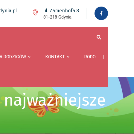
ynia.pl
ul. Zamenhofa 8
81-218 Gdynia
A RODZICÓW
KONTAKT
RODO
 najważniejsze