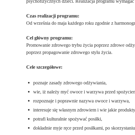
psychofizycznych dzieci. Realizacja programu wymagać b
Czas realizacji programu:
Od września do maja każdego roku zgodnie z harmonog
Cel główny programu:
Promowanie zdrowego trybu życia poprzez zdrowe odżyw
poprzez propagowanie zdrowego stylu życia.
Cele szczegółowe:
poznaje zasady zdrowego odżywiania,
wie, iż należy myć owoce i warzywa przed spożycie
rozpoznaje i poprawnie nazywa owoce i warzywa,
interesuje się własnym zdrowiem i wie jakie produkt
potrafi kulturalnie spożywać posiłki,
dokładnie myje ręce przed posiłkami, po skorzystaniu 