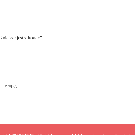
żniejsze jest zdrowie”.
dą grupę,