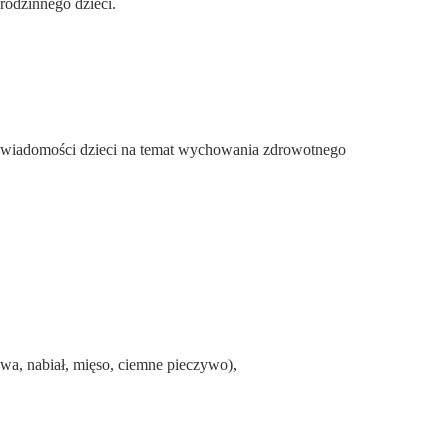
rodzinnego dzieci.
e wiadomości dzieci na temat wychowania zdrowotnego
wa, nabiał, mięso, ciemne pieczywo),