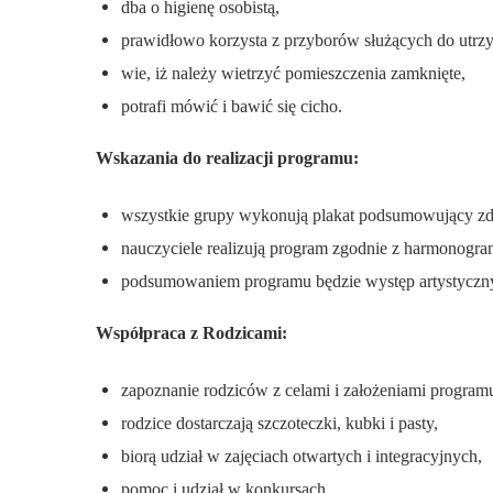
dba o higienę osobistą,
prawidłowo korzysta z przyborów służących do utrzy
wie, iż należy wietrzyć pomieszczenia zamknięte,
potrafi mówić i bawić się cicho.
Wskazania do realizacji programu:
wszystkie grupy wykonują plakat podsumowujący zd
nauczyciele realizują program zgodnie z harmonogr
podsumowaniem programu będzie występ artystyczny w
Współpraca z Rodzicami:
zapoznanie rodziców z celami i założeniami program
rodzice dostarczają szczoteczki, kubki i pasty,
biorą udział w zajęciach otwartych i integracyjnych,
pomoc i udział w konkursach.