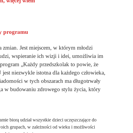
m, więcej wiem
ły programu
 zmian. Jest miejscem, w którym młodzi
i, wspieranie ich wizji i idei, umożliwia im
 program „Każdy przedszkolak to powie, że
est niezwykle istotna dla każdego człowieka,
iadomości w tych obszarach ma długotrwały
a w budowaniu zdrowego stylu życia, który
mie biorą udział wszystkie dzieci uczęszczające do
oich grupach, w zależności od wieku i możliwości