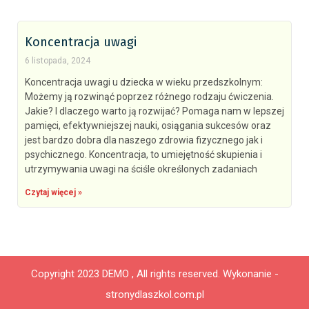
Koncentracja uwagi
6 listopada, 2024
Koncentracja uwagi u dziecka w wieku przedszkolnym:
Możemy ją rozwinąć poprzez różnego rodzaju ćwiczenia.
Jakie? I dlaczego warto ją rozwijać? Pomaga nam w lepszej
pamięci, efektywniejszej nauki, osiągania sukcesów oraz
jest bardzo dobra dla naszego zdrowia fizycznego jak i
psychicznego. Koncentracja, to umiejętność skupienia i
utrzymywania uwagi na ściśle określonych zadaniach
Czytaj więcej »
Copyright 2023 DEMO , All rights reserved.
Wykonanie -
stronydlaszkol.com.pl