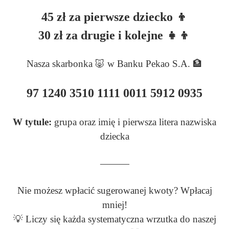
45 zł za pierwsze dziecko
👦
30 zł za drugie i kolejne
👧👦
Nasza skarbonka 🐷 w Banku Pekao S.A. 🏦
97 1240 3510 1111 0011 5912 0935
W tytule:
grupa oraz imię i pierwsza litera nazwiska
dziecka
———
Nie możesz wpłacić sugerowanej kwoty? Wpłacaj
mniej!
💡 Liczy się każda systematyczna wrzutka do naszej