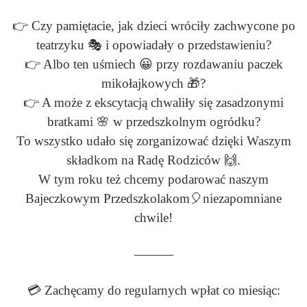
👉 Czy pamiętacie, jak dzieci wróciły zachwycone po
teatrzyku 🎭
i opowiadały o przedstawieniu?
👉 Albo ten uśmiech 😀 przy rozdawaniu paczek
mikołajkowych 🎁?
👉 A może z ekscytacją chwaliły się zasadzonymi
bratkami 🌸 w
przedszkolnym ogródku?
To wszystko udało się zorganizować dzięki Waszym
składkom na Radę
Rodziców 🙌.
W tym roku też chcemy podarować naszym
Bajeczkowym
Przedszkolakom🎈niezapomniane
chwile!
———
💳 Zachęcamy do regularnych wpłat co miesiąc: