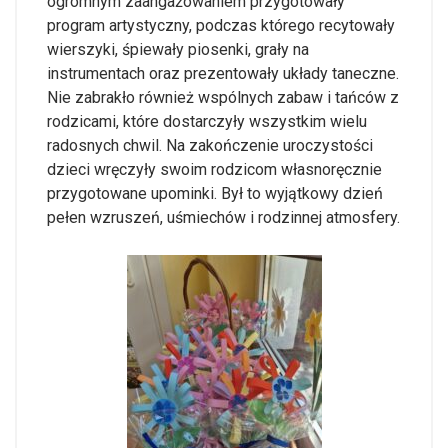
ogromnym zaangażowaniem przygotowały
program artystyczny, podczas którego recytowały
wierszyki, śpiewały piosenki, grały na
instrumentach oraz prezentowały układy taneczne.
Nie zabrakło również wspólnych zabaw i tańców z
rodzicami, które dostarczyły wszystkim wielu
radosnych chwil. Na zakończenie uroczystości
dzieci wręczyły swoim rodzicom własnoręcznie
przygotowane upominki. Był to wyjątkowy dzień
pełen wzruszeń, uśmiechów i rodzinnej atmosfery.