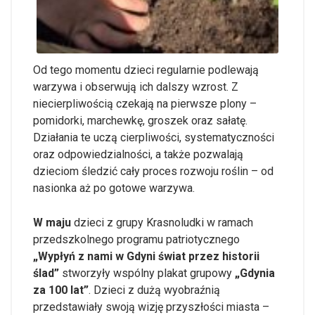
Od tego momentu dzieci regularnie podlewają
warzywa i obserwują ich dalszy wzrost. Z
niecierpliwością czekają na pierwsze plony –
pomidorki, marchewkę, groszek oraz sałatę.
Działania te uczą cierpliwości, systematyczności
oraz odpowiedzialności, a także pozwalają
dzieciom śledzić cały proces rozwoju roślin – od
nasionka aż po gotowe warzywa.
W maju
dzieci z grupy Krasnoludki w ramach
przedszkolnego programu patriotycznego
„Wypłyń z nami w Gdyni świat przez historii
ślad”
stworzyły wspólny plakat grupowy
„Gdynia
za 100 lat”
. Dzieci z dużą wyobraźnią
przedstawiały swoją wizję przyszłości miasta –