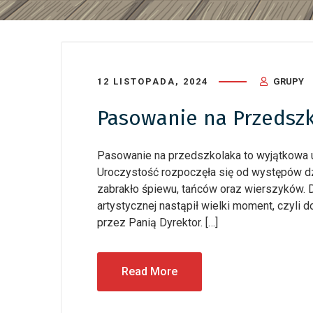
12 LISTOPADA, 2024
GRUPY
Pasowanie na Przedsz
Pasowanie na przedszkolaka to wyjątkowa ur
Uroczystość rozpoczęła się od występów dz
zabrakło śpiewu, tańców oraz wierszyków. D
artystycznej nastąpił wielki moment, czyli
przez Panią Dyrektor. […]
Read More