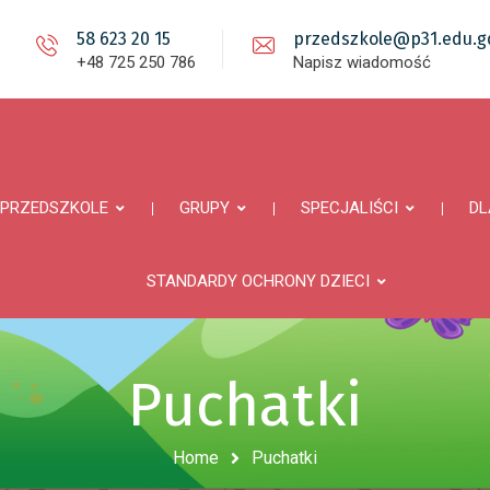
58 623 20 15
przedszkole@p31.edu.gd
+48 725 250 786
Napisz wiadomość
PRZEDSZKOLE
GRUPY
SPECJALIŚCI
DL
STANDARDY OCHRONY DZIECI
Puchatki
Home
Puchatki