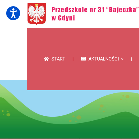
START
AKTUALNOŚCI