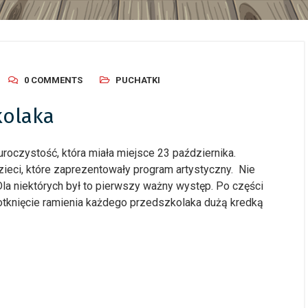
0 COMMENTS
PUCHATKI
kolaka
oczystość, która miała miejsce 23 października.
ieci, które zaprezentowały program artystyczny. Nie
la niektórych był to pierwszy ważny występ. Po części
 dotknięcie ramienia każdego przedszkolaka dużą kredką