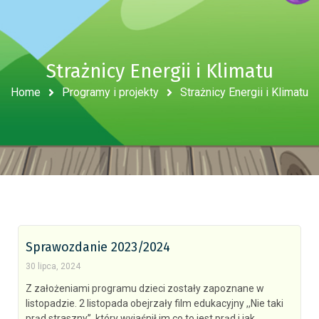
Strażnicy Energii i Klimatu
Home
Programy i projekty
Strażnicy Energii i Klimatu
Sprawozdanie 2023/2024
30 lipca, 2024
Z założeniami programu dzieci zostały zapoznane w
listopadzie. 2 listopada obejrzały film edukacyjny ,,Nie taki
prąd straszny”, który wyjaśnił im co to jest prąd i jak