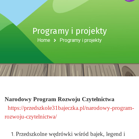
Programy i projekty
Home
Programy i projekty
Narodowy Program Rozwoju Czytelnictwa
https://przedszkole31bajeczka.pl/narodowy-program-
rozwoju-czytelnictwa/
Przedszkolne wędrówki wśród bajek, legend i