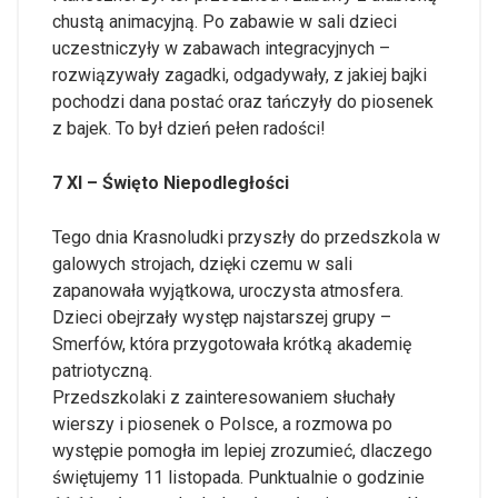
chustą animacyjną. Po zabawie w sali dzieci
uczestniczyły w zabawach integracyjnych –
rozwiązywały zagadki, odgadywały, z jakiej bajki
pochodzi dana postać oraz tańczyły do piosenek
z bajek. To był dzień pełen radości!
7 XI – Święto Niepodległości
Tego dnia Krasnoludki przyszły do przedszkola w
galowych strojach, dzięki czemu w sali
zapanowała wyjątkowa, uroczysta atmosfera.
Dzieci obejrzały występ najstarszej grupy –
Smerfów, która przygotowała krótką akademię
patriotyczną.
Przedszkolaki z zainteresowaniem słuchały
wierszy i piosenek o Polsce, a rozmowa po
występie pomogła im lepiej zrozumieć, dlaczego
świętujemy 11 listopada. Punktualnie o godzinie