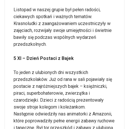
Listopad w naszej grupie był pełen radości,
ciekawych spotkań i ważnych tematów.
Krasnoludki z zaangażowaniem uczestniczyły w
zajęciach, rozwijały swoje umiejętności i świetnie
bawiły się podczas wspólnych wydarzeń
przedszkolnych.
5 XI – Dzień Postaci z Bajek
To jeden z ulubionych dni wszystkich
przedszkolaków. Już od rana w sali pojawiały się
postacie z najróżniejszych bajek – księżniczki,
piraci, superbohaterowie, zwierzątka i
czarodziejki. Dzieci z radością prezentowały
swoje stroje kolegom i koleżankom.
Następnie odwiedziły nas animatorki z Amazonii,
które poprowadziły pełne energii zabawy ruchowe
i taneczne. Był tor przeszkód i zabawy z ulubioną