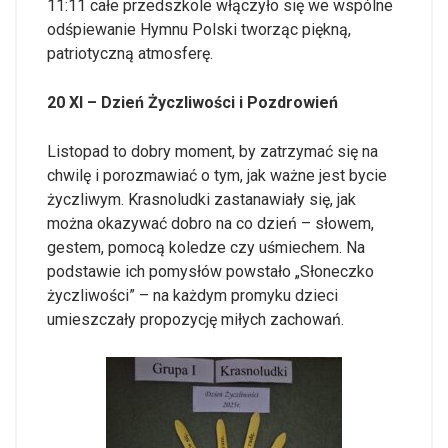
11:11 całe przedszkole włączyło się we wspólne
odśpiewanie Hymnu Polski tworząc piękną,
patriotyczną atmosferę.
20 XI – Dzień Życzliwości i Pozdrowień
Listopad to dobry moment, by zatrzymać się na
chwilę i porozmawiać o tym, jak ważne jest bycie
życzliwym. Krasnoludki zastanawiały się, jak
można okazywać dobro na co dzień – słowem,
gestem, pomocą koledze czy uśmiechem. Na
podstawie ich pomysłów powstało „Słoneczko
życzliwości” – na każdym promyku dzieci
umieszczały propozycję miłych zachowań.