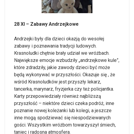
28 XI – Zabawy Andrzejkowe
Andrzejki były dla dzieci okazją do wesołej
zabawy i poznawania tradycji ludowych.
Krasnoludki chętnie brały udział we wróżbach.
Największe emocje wzbudziły „andrzejkowe kule”,
które zdradziły, jakie zawody dzieci być może
będą wykonywać w przyszłości. Okazuje się , że
wśród Krasnoludków jest przyszły lekarz,
tancerka, marynarz, fryzjerka czy też policjantka.
Karty przepowiedziały również najbliższą
przyszłość – niektóre dzieci czeka podróż, inne
poznanie nowej koleżanki lub kolegi, a jeszcze
inne mogą spodziewać się niespodziewanych
gości. Wszystkim wróżbom towarzyszył śmiech,
taniec i radosna atmosfera.