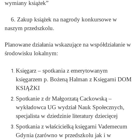
wymiany książek”
6. Zakup książek na nagrody konkursowe w
naszym przedszkolu.
Planowane działania wskazujące na współdziałanie w
środowisku lokalnym:
Księgarz – spotkania z emerytowanym
księgarzem p. Bożeną Halman z Księgarni DOM
KSIĄŻKI
Spotkanie z dr Małgorzatą Cackowską –
wykładowca UG wydział Nauk Społecznych,
specjalista w dziedzinie literatury dziecięcej
Spotkania z właścicielką księgarni Vademecum
Gdynia (zarówno w przedszkolu jak i w