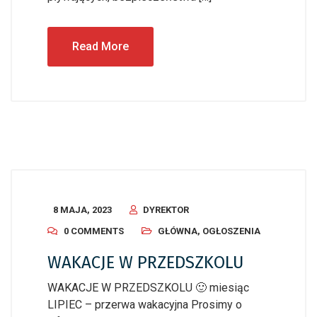
Read More
8 MAJA, 2023
DYREKTOR
0 COMMENTS
GŁÓWNA
,
OGŁOSZENIA
WAKACJE W PRZEDSZKOLU
WAKACJE W PRZEDSZKOLU 🙂 miesiąc
LIPIEC – przerwa wakacyjna Prosimy o