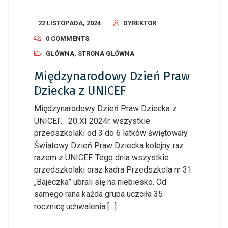
22 LISTOPADA, 2024
DYREKTOR
0 COMMENTS
GŁÓWNA
,
STRONA GŁÓWNA
Międzynarodowy Dzień Praw
Dziecka z UNICEF
Międzynarodowy Dzień Praw Dziecka z
UNICEF. 20 XI 2024r. wszystkie
przedszkolaki od 3 do 6 latków świętowały
Światowy Dzień Praw Dziecka kolejny raz
razem z UNICEF. Tego dnia wszystkie
przedszkolaki oraz kadra Przedszkola nr 31
„Bajeczka” ubrali się na niebiesko. Od
samego rana każda grupa uczciła 35
rocznicę uchwalenia […]