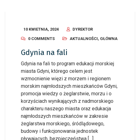
10 KWIETNIA, 2024
DYREKTOR
0 COMMENTS
AKTUALNOŚCI
,
GŁÓWNA
Gdynia na fali
Gdynia na fali to program edukacji morskiej
miasta Gdyni, którego celem jest
wzmocnienie więzi z morzem i regionem
morskim najmłodszych mieszkańców Gdyni,
promocja wiedzy o żeglarstwie, morzu i o
korzyściach wynikających z nadmorskiego
charakteru naszego miasta oraz edukacja
najmłodszych mieszkańców w zakresie
żeglarstwa morskiego, śródlądowego,
budowy i funkcjonowania jednostek
pływających, bezpieczeństwa […]