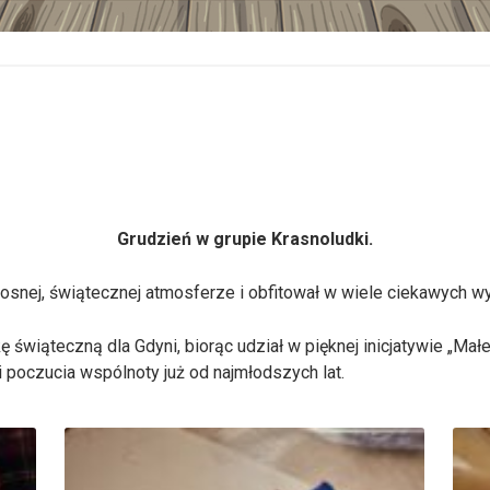
Grudzień w grupie Krasnoludki.
dosnej, świątecznej atmosferze i obfitował w wiele ciekawych w
świąteczną dla Gdyni, biorąc udział w pięknej inicjatywie „Małe 
i poczucia wspólnoty już od najmłodszych lat.