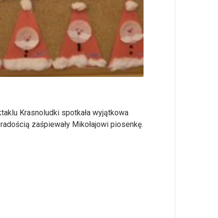
ktaklu Krasnoludki spotkała wyjątkowa
 radością zaśpiewały Mikołajowi piosenkę.