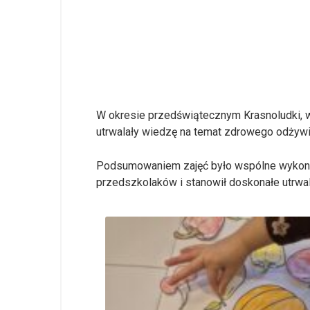
W okresie przedświątecznym Krasnoludki, w
utrwalały wiedzę na temat zdrowego odżywia
Podsumowaniem zajęć było wspólne wykonan
przedszkolaków i stanowił doskonałe utrwa