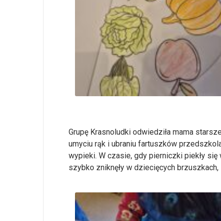
Grupę Krasnoludki odwiedziła mama starszeg
umyciu rąk i ubraniu fartuszków przedszkol
wypieki. W czasie, gdy pierniczki piekły si
szybko zniknęły w dziecięcych brzuszkach, 