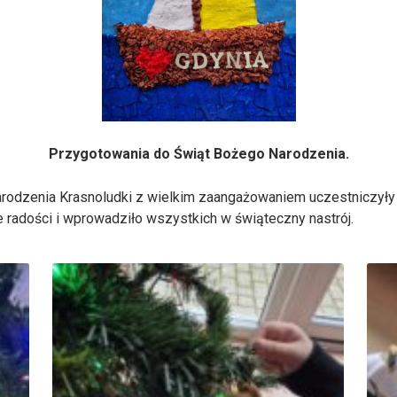
Przygotowania do Świąt Bożego Narodzenia.
dzenia Krasnoludki z wielkim zaangażowaniem uczestniczyły w 
 radości i wprowadziło wszystkich w świąteczny nastrój.