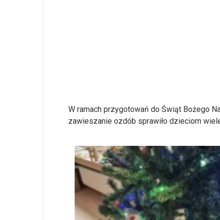
W ramach przygotowań do Świąt Bożego Naro
zawieszanie ozdób sprawiło dzieciom wiele