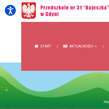
START
AKTUALNOŚCI
Ho