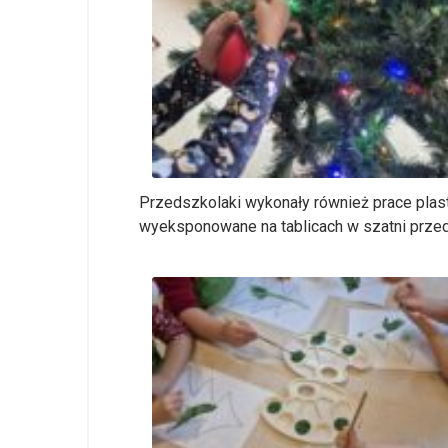
Przedszkolaki wykonały również prace plast
wyeksponowane na tablicach w szatni przed