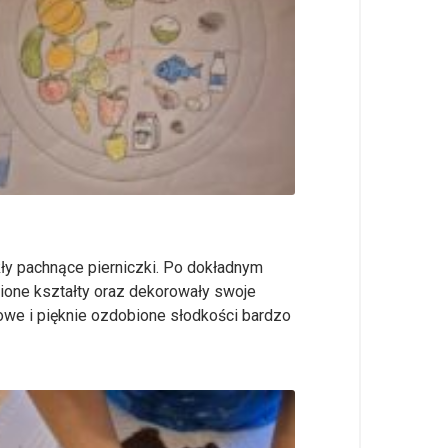
kły pachnące pierniczki. Po dokładnym
ione kształty oraz dekorowały swoje
otowe i pięknie ozdobione słodkości bardzo