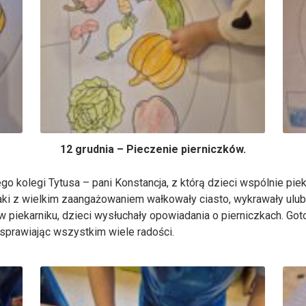
12 grudnia – Pieczenie pierniczków.
o kolegi Tytusa – pani Konstancja, z którą dzieci wspólnie pie
aki z wielkim zaangażowaniem wałkowały ciasto, wykrawały ulub
ę w piekarniku, dzieci wysłuchały opowiadania o pierniczkach. G
sprawiając wszystkim wiele radości.