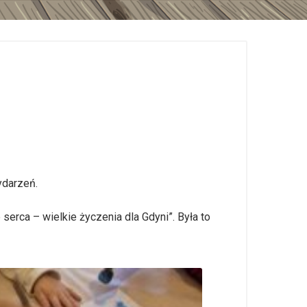
ydarzeń.
serca – wielkie życzenia dla Gdyni”. Była to