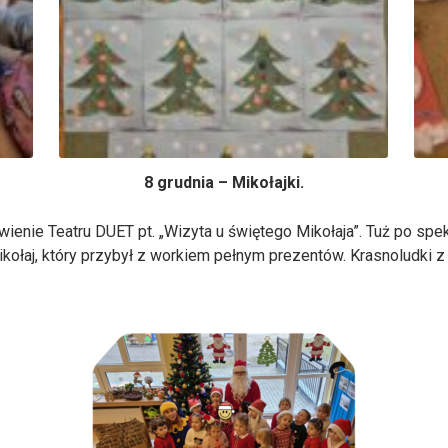
8 grudnia – Mikołajki.
wienie Teatru DUET pt. „Wizyta u świętego Mikołaja”. Tuż po spe
kołaj, który przybył z workiem pełnym prezentów. Krasnoludki z