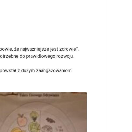
owie, że najważniejsze jest zdrowie”,
 potrzebne do prawidłowego rozwoju.
y powstał z dużym zaangażowaniem