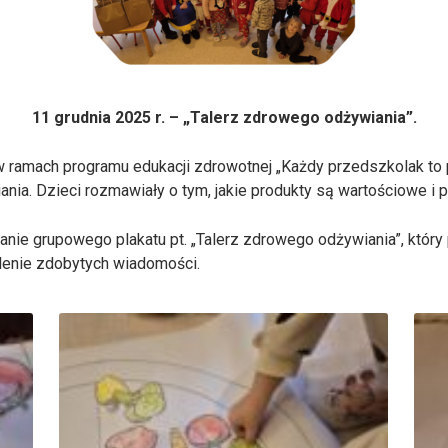
11 grudnia 2025 r. – „Talerz zdrowego odżywiania”.
 ramach programu edukacji zdrowotnej „Każdy przedszkolak to p
nia. Dzieci rozmawiały o tym, jakie produkty są wartościowe i
ie grupowego plakatu pt. „Talerz zdrowego odżywiania”, któr
lenie zdobytych wiadomości.