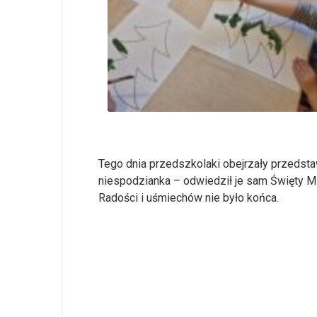
Tego dnia przedszkolaki obejrzały przedsta
niespodzianka – odwiedził je sam Święty Mi
Radości i uśmiechów nie było końca.