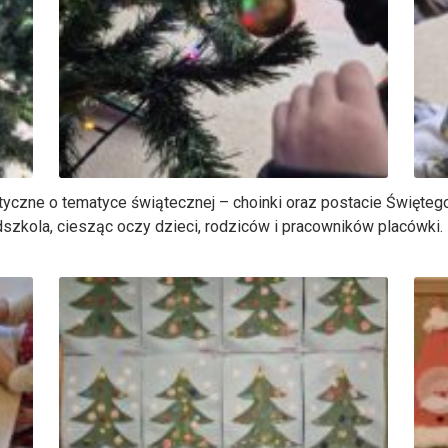
yczne o tematyce świątecznej – choinki oraz postacie Świętego
szkola, ciesząc oczy dzieci, rodziców i pracowników placówki.