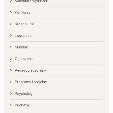
Kalendarz wydarzeń
Konkursy
Krasnoludki
Logopeda
Muminki
Ogłoszenia
Pedagog specjalny
Programy i projekty
Psycholog
Puchatki