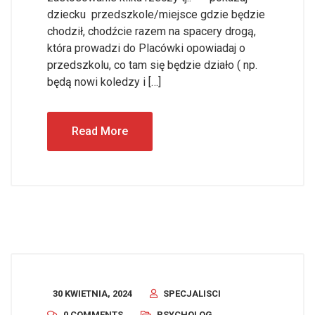
dziecku przedszkole/miejsce gdzie będzie
chodził, chodźcie razem na spacery drogą,
która prowadzi do Placówki opowiadaj o
przedszkolu, co tam się będzie działo ( np.
będą nowi koledzy i […]
Read More
30 KWIETNIA, 2024
SPECJALISCI
0 COMMENTS
PSYCHOLOG