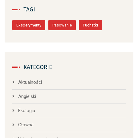
TAGI
Eksperymenty
Pasowanie
Puchatki
KATEGORIE
Aktualności
Angielski
Ekologia
Główna