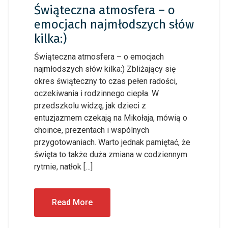
Świąteczna atmosfera – o
emocjach najmłodszych słów
kilka:)
Świąteczna atmosfera – o emocjach
najmłodszych słów kilka:) Zbliżający się
okres świąteczny to czas pełen radości,
oczekiwania i rodzinnego ciepła. W
przedszkolu widzę, jak dzieci z
entuzjazmem czekają na Mikołaja, mówią o
choince, prezentach i wspólnych
przygotowaniach. Warto jednak pamiętać, że
święta to także duża zmiana w codziennym
rytmie, natłok […]
Read More