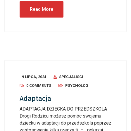
Read More
9 LIPCA, 2024
SPECJALISCI
0 COMMENTS
PSYCHOLOG
Adaptacja
ADAPTACJA DZIECKA DO PRZEDSZKOLA
Drogi Rodzicu możesz pomóc swojemu
dziecku w adaptacji do przedszkola poprzez
zastosowanie kilku rzeczy tj.: – pokazuj