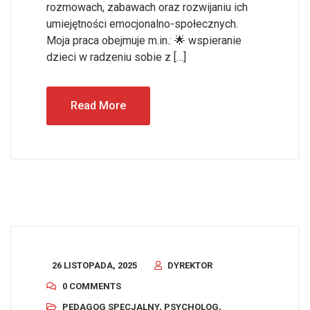
rozmowach, zabawach oraz rozwijaniu ich
umiejętności emocjonalno-społecznych.
Moja praca obejmuje m.in.: 🌟 wspieranie
dzieci w radzeniu sobie z […]
Read More
26 LISTOPADA, 2025
DYREKTOR
0 COMMENTS
PEDAGOG SPECJALNY
,
PSYCHOLOG
,