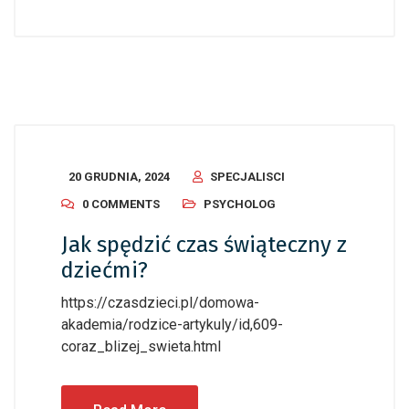
20 GRUDNIA, 2024
SPECJALISCI
0 COMMENTS
PSYCHOLOG
Jak spędzić czas świąteczny z
dziećmi?
https://czasdzieci.pl/domowa-
akademia/rodzice-artykuly/id,609-
coraz_blizej_swieta.html