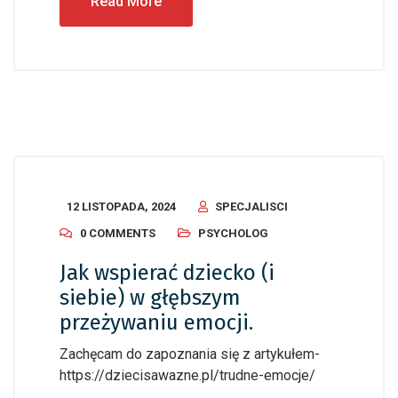
Read More
12 LISTOPADA, 2024
SPECJALISCI
0 COMMENTS
PSYCHOLOG
Jak wspierać dziecko (i
siebie) w głębszym
przeżywaniu emocji.
Zachęcam do zapoznania się z artykułem-
https://dziecisawazne.pl/trudne-emocje/