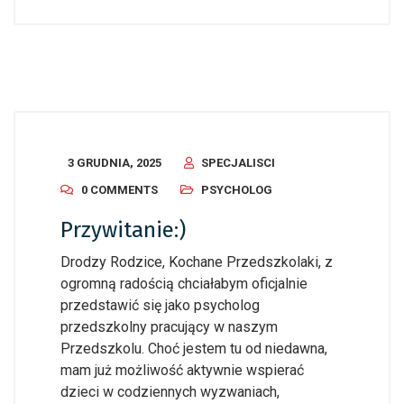
3 GRUDNIA, 2025
SPECJALISCI
0 COMMENTS
PSYCHOLOG
Przywitanie:)
Drodzy Rodzice, Kochane Przedszkolaki, z
ogromną radością chciałabym oficjalnie
przedstawić się jako psycholog
przedszkolny pracujący w naszym
Przedszkolu. Choć jestem tu od niedawna,
mam już możliwość aktywnie wspierać
dzieci w codziennych wyzwaniach,