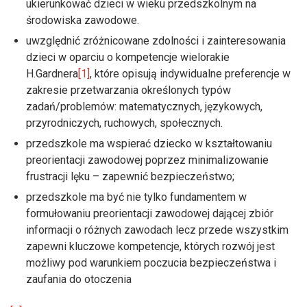
ukierunkować dzieci w wieku przedszkolnym na
środowiska zawodowe.
uwzględnić zróżnicowane zdolności i zainteresowania
dzieci w oparciu o kompetencje wielorakie
H.Gardnera
[1]
, które opisują indywidualne preferencje w
zakresie przetwarzania określonych typów
zadań/problemów: matematycznych, językowych,
przyrodniczych, ruchowych, społecznych.
przedszkole ma wspierać dziecko w kształtowaniu
preorientacji zawodowej poprzez minimalizowanie
frustracji lęku – zapewnić bezpieczeństwo;
przedszkole ma być nie tylko fundamentem w
formułowaniu preorientacji zawodowej dającej zbiór
informacji o różnych zawodach lecz przede wszystkim
zapewni kluczowe kompetencje, których rozwój jest
możliwy pod warunkiem poczucia bezpieczeństwa i
zaufania do otoczenia