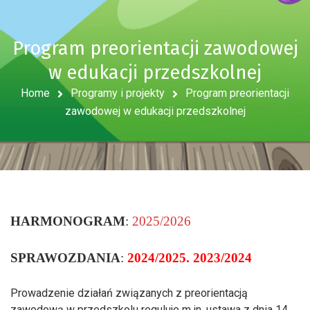
Program preorientacji zawodowej
w edukacji przedszkolnej
Home
Programy i projekty
Program preorientacji
zawodowej w edukacji przedszkolnej
HARMONOGRAM
:
2025/2026
SPRAWOZDANIA
:
2024/2025.
2023/2024
Prowadzenie działań związanych z preorientacją
zawodową w przedszkolu reguluje m.in. ustawa z dnia 14