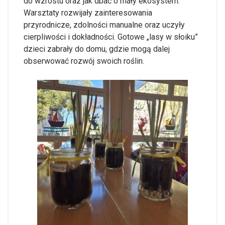
do wzrostu oraz jak dbać o mały ekosystem.
Warsztaty rozwijały zainteresowania
przyrodnicze, zdolności manualne oraz uczyły
cierpliwości i dokładności. Gotowe „lasy w słoiku”
dzieci zabrały do domu, gdzie mogą dalej
obserwować rozwój swoich roślin.