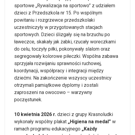
sportowe „Rywalizacja na sportowo” z udziałem
dzieci z Przedszkola nr 15. Po wspólnym
powitaniu i rozgrzewce przedszkolaki
uczestniczyły w przygotowanych stacjach
sportowych. Dzieci ślizgały się na brzuchu po
ławeczce, skakały jak żabki, rzucały woreczkami
do celu, toczyły piłki, pokonywały slalom oraz
segregowały kolorowe piłeczki. Wspólna zabawa
sprzyjała rozwijaniu sprawności ruchowej,
koordynacji, współpracy i integracji między
dziećmi. Na zakończenie wszyscy uczestnicy
otrzymali pamiątkowe dyplomy i zostali
zaproszeni na owocowo – warzywny
poczęstunek.
10 kwietnia 2026 r.
dzieci z grupy Krasnoludki
wykonały wspólny plakat
„Higiena na medal”
w
ramach programu edukacyjnego
„Każdy