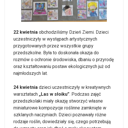
22 kwietnia
obchodziliśmy Dzień Ziemi. Dzieci
uczestniczyły w występach artystycznych
przygotowanych przez wszystkie grupy
przedszkolne. Była to doskonała okazja do
rozmów o ochronie środowiska, dbaniu o przyrodę
oraz kształtowaniu postaw ekologicznych już od
najmłodszych lat.
24 kwietnia
dzieci uczestniczyły w kreatywnych
warsztatach
„Las w słoiku”
. Podczas zajęć
przedszkolaki miały okazję stworzyć własne
miniaturowe kompozycje roślinne zamknięte w
szklanych naczyniach. Dzieci poznawały różne
rodzaje roślin, dowiedziały się, czego potrzebują