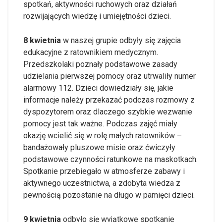
spotkań, aktywności ruchowych oraz działań
rozwijających wiedzę i umiejętności dzieci.
8 kwietnia
w naszej grupie odbyły się zajęcia
edukacyjne z ratownikiem medycznym.
Przedszkolaki poznały podstawowe zasady
udzielania pierwszej pomocy oraz utrwaliły numer
alarmowy 112. Dzieci dowiedziały się, jakie
informacje należy przekazać podczas rozmowy z
dyspozytorem oraz dlaczego szybkie wezwanie
pomocy jest tak ważne. Podczas zajęć miały
okazję wcielić się w rolę małych ratowników –
bandażowały pluszowe misie oraz ćwiczyły
podstawowe czynności ratunkowe na maskotkach.
Spotkanie przebiegało w atmosferze zabawy i
aktywnego uczestnictwa, a zdobyta wiedza z
pewnością pozostanie na długo w pamięci dzieci.
9 kwietnia
odbyło się wyjątkowe spotkanie