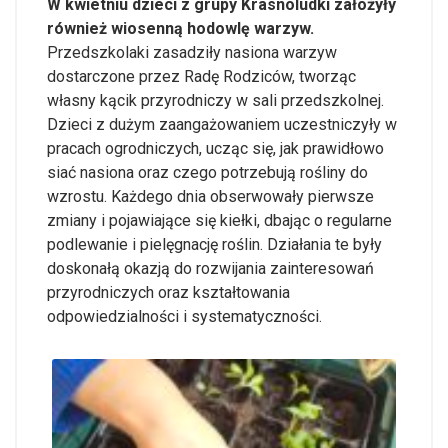
W kwietniu dzieci z grupy Krasnoludki założyły
również wiosenną hodowlę warzyw.
Przedszkolaki zasadziły nasiona warzyw
dostarczone przez Radę Rodziców, tworząc
własny kącik przyrodniczy w sali przedszkolnej.
Dzieci z dużym zaangażowaniem uczestniczyły w
pracach ogrodniczych, ucząc się, jak prawidłowo
siać nasiona oraz czego potrzebują rośliny do
wzrostu. Każdego dnia obserwowały pierwsze
zmiany i pojawiające się kiełki, dbając o regularne
podlewanie i pielęgnację roślin. Działania te były
doskonałą okazją do rozwijania zainteresowań
przyrodniczych oraz kształtowania
odpowiedzialności i systematyczności.