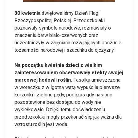
30 kwietnia
świętowaliśmy Dzień Flagi
Rzeczypospolitej Polskiej. Przedszkolaki
poznawały symbole narodowe, rozmawiały o
znaczeniu barw biało-czerwonych oraz
uczestniczyły w zajęciach rozwijających poczucie
tożsamości narodowej i szacunku do ojczyzny.
Na początku kwietnia dzieci z wielkim
zainteresowaniem obserwowały efekty swojej
marcowej hodowli roślin.
Fasolka umieszczona
w woreczku z wilgotną watą wypuściła pierwsze
korzonki i zielone pędy, podczas gdy nasiono
pozostawione bez dostępu do wody nie
wykiełkowało. Dzięki temu doświadczeniu
przedszkolaki mogły przekonać się, jak ważna dla
wzrostu roślin jest woda.