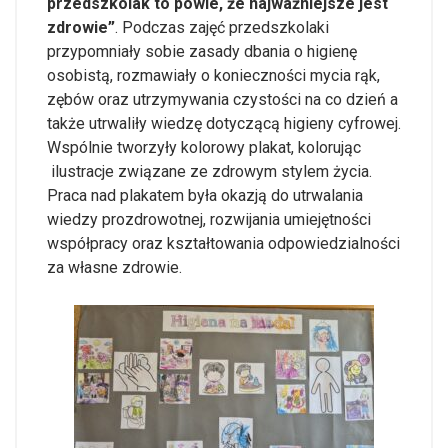
przedszkolak to powie, że najważniejsze jest
zdrowie”
. Podczas zajęć przedszkolaki
przypomniały sobie zasady dbania o higienę
osobistą, rozmawiały o konieczności mycia rąk,
zębów oraz utrzymywania czystości na co dzień a
także utrwaliły wiedzę dotyczącą higieny cyfrowej.
Wspólnie tworzyły kolorowy plakat, kolorując
ilustracje związane ze zdrowym stylem życia.
Praca nad plakatem była okazją do utrwalania
wiedzy prozdrowotnej, rozwijania umiejętności
współpracy oraz kształtowania odpowiedzialności
za własne zdrowie.