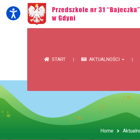
START
AKTUALNOŚCI
Home
Aktualn