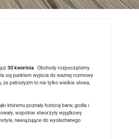
 już
30 kwietnia
. Obchody rozpoczęliśmy
stała się punktem wyjścia do ważnej rozmowy
 że patriotyzm to nie tylko wielkie słowa,
ięki któremu poznały historię barw, godła i
cytowały; wspólnie stworzyły wyjątkowy
 motyle, nawiązujące do wysłuchanego