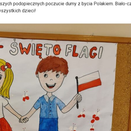
naszych podopiecznych poczucie dumy z bycia Polakiem. Biało-c
szystkich dzieci!