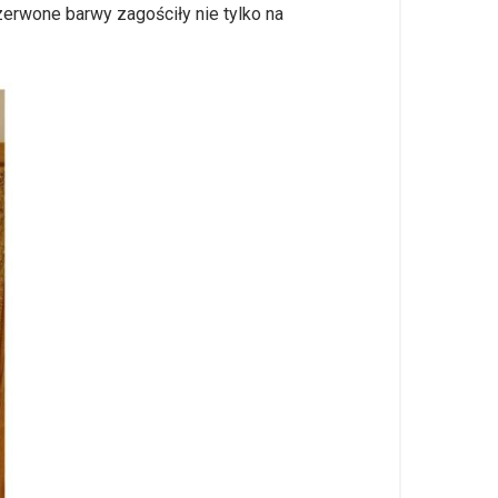
zerwone barwy zagościły nie tylko na