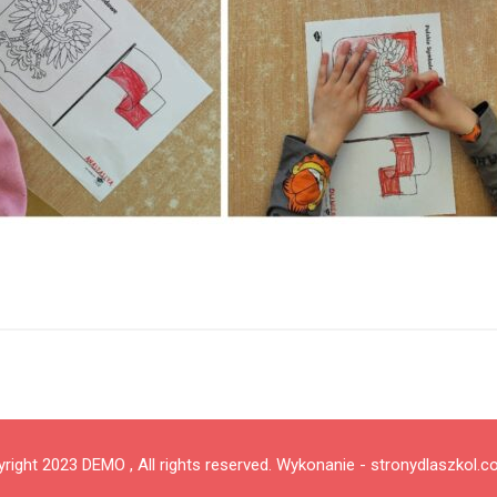
right 2023 DEMO , All rights reserved.
Wykonanie - stronydlaszkol.c