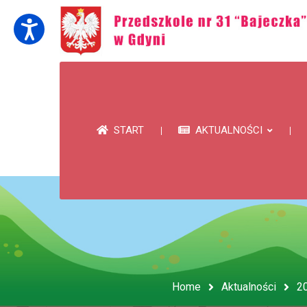
START
AKTUALNOŚCI
Home
Aktualności
2