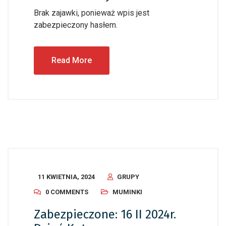
Brak zajawki, ponieważ wpis jest
zabezpieczony hasłem.
Read More
11 KWIETNIA, 2024
GRUPY
0 COMMENTS
MUMINKI
Zabezpieczone: 16 II 2024r.