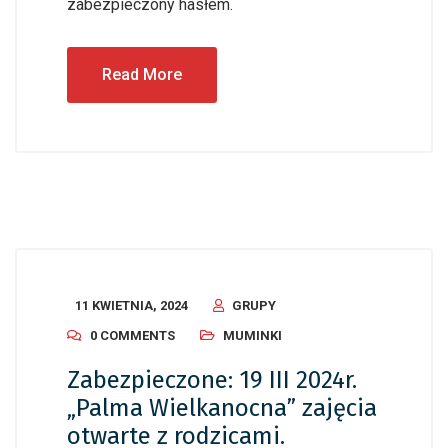
zabezpieczony hasłem.
Read More
11 KWIETNIA, 2024
GRUPY
0 COMMENTS
MUMINKI
Zabezpieczone: 19 III 2024r.
„Palma Wielkanocna” zajęcia
otwarte z rodzicami.