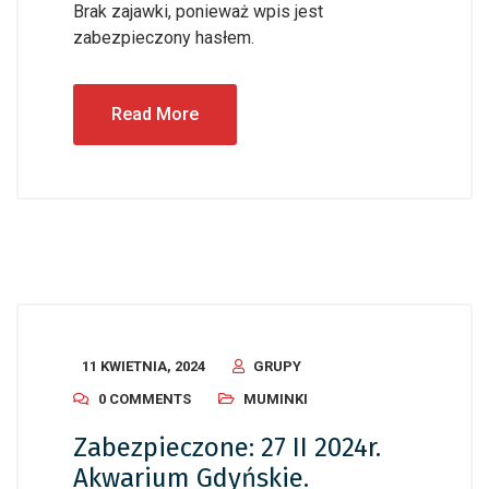
Brak zajawki, ponieważ wpis jest
zabezpieczony hasłem.
Read More
11 KWIETNIA, 2024
GRUPY
0 COMMENTS
MUMINKI
Zabezpieczone: 27 II 2024r.
Akwarium Gdyńskie.