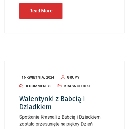
Read More
16 KWIETNIA, 2024
GRUPY
0 COMMENTS
KRASNOLUDKI
Walentynki z Babcią i
Dziadkiem
Spotkanie Krasnali z Babcią i Dziadkiem
zostało przesunięte na piękny Dzień