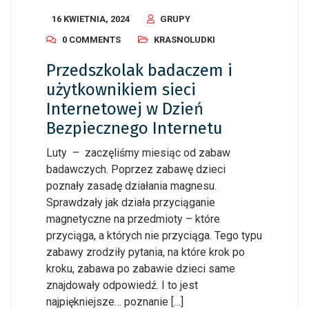
16 KWIETNIA, 2024
GRUPY
0 COMMENTS
KRASNOLUDKI
Przedszkolak badaczem i
użytkownikiem sieci
Internetowej w Dzień
Bezpiecznego Internetu
Luty – zaczęliśmy miesiąc od zabaw
badawczych. Poprzez zabawę dzieci
poznały zasadę działania magnesu.
Sprawdzały jak działa przyciąganie
magnetyczne na przedmioty – które
przyciąga, a których nie przyciąga. Tego typu
zabawy zrodziły pytania, na które krok po
kroku, zabawa po zabawie dzieci same
znajdowały odpowiedź. I to jest
najpiękniejsze… poznanie […]