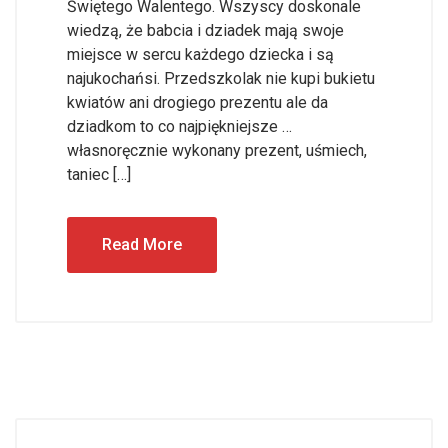
Świętego Walentego. Wszyscy doskonale
wiedzą, że babcia i dziadek mają swoje
miejsce w sercu każdego dziecka i są
najukochańsi. Przedszkolak nie kupi bukietu
kwiatów ani drogiego prezentu ale da
dziadkom to co najpiękniejsze …
własnoręcznie wykonany prezent, uśmiech,
taniec […]
Read More