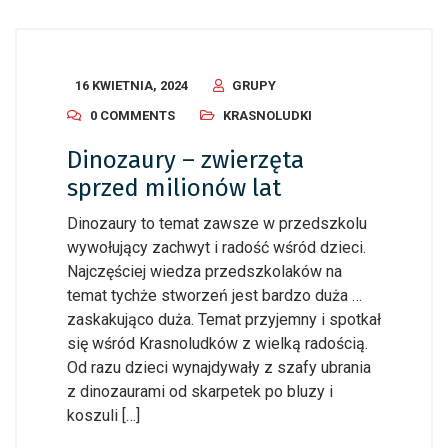
16 KWIETNIA, 2024
GRUPY
0 COMMENTS
KRASNOLUDKI
Dinozaury – zwierzęta
sprzed milionów lat
Dinozaury to temat zawsze w przedszkolu
wywołujący zachwyt i radość wśród dzieci.
Najczęściej wiedza przedszkolaków na
temat tychże stworzeń jest bardzo duża …
zaskakująco duża. Temat przyjemny i spotkał
się wśród Krasnoludków z wielką radością.
Od razu dzieci wynajdywały z szafy ubrania
z dinozaurami od skarpetek po bluzy i
koszuli […]