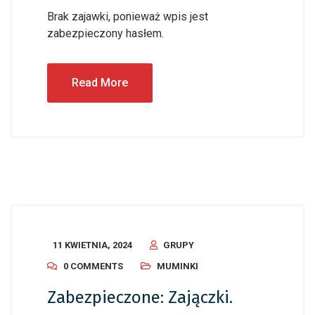
Brak zajawki, ponieważ wpis jest
zabezpieczony hasłem.
Read More
11 KWIETNIA, 2024
GRUPY
0 COMMENTS
MUMINKI
Zabezpieczone: Zajączki.