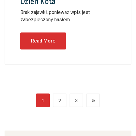
Dzień Kota
Brak zajawki, ponieważ wpis jest
zabezpieczony hasłem.
Read More
1
2
3