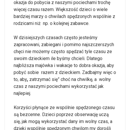
okazja do pobycia z naszymi pociechami trochę
więcej czasu razem. Większość dzieci o wiele
bardziej marzy o chwilach spędzonych wspólnie z
rodzicami niż np. o kolejnej zabawce.
W dzisiejszych czasach często jesteśmy
zapracowani, zabiegani i pomimo najszczerszych
chęci nie możemy często spędzać tyle czasu ze
swoim dzieckiem ile byśmy chcieli. Dlatego
najbliższa majówka i wakacje to dobra okazja, aby
pobyć sobie razem z dzieckiem. Zadbajmy więc o
to, aby„ zatrzymać się” choć na chwilkę, a wolny
czas z naszymi pociechami wykorzystać jak
najlepiej.
Korzyści płynące ze wspólnie spędzonego czasu
są bezcenne. Dzieci poprzez obserwację uczą
się, jak mogą wykorzystać dany im wolny czas, a
dzięki wspólnie spędzonym chwilom my dorośli