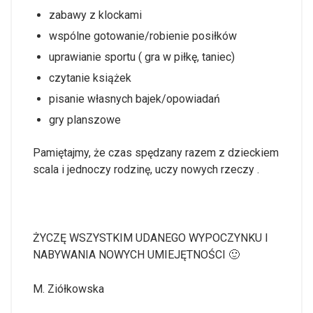
zabawy z klockami
wspólne gotowanie/robienie posiłków
uprawianie sportu ( gra w piłkę, taniec)
czytanie książek
pisanie własnych bajek/opowiadań
gry planszowe
Pamiętajmy, że czas spędzany razem z dzieckiem
scala i jednoczy rodzinę, uczy nowych rzeczy .
ŻYCZĘ WSZYSTKIM UDANEGO WYPOCZYNKU I
NABYWANIA NOWYCH UMIEJĘTNOŚCI 🙂
M. Ziółkowska