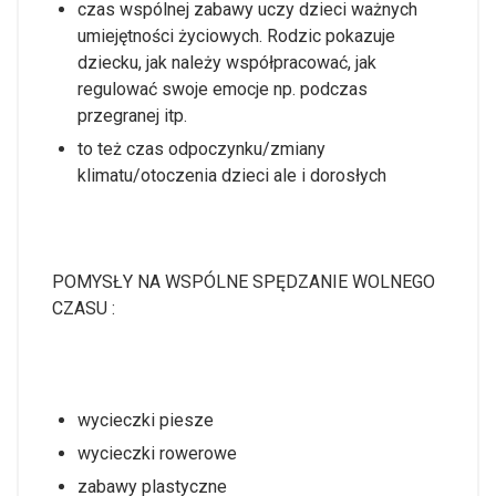
czas wspólnej zabawy uczy dzieci ważnych
umiejętności życiowych. Rodzic pokazuje
dziecku, jak należy współpracować, jak
regulować swoje emocje np. podczas
przegranej itp.
to też czas odpoczynku/zmiany
klimatu/otoczenia dzieci ale i dorosłych
POMYSŁY NA WSPÓLNE SPĘDZANIE WOLNEGO
CZASU :
wycieczki piesze
wycieczki rowerowe
zabawy plastyczne