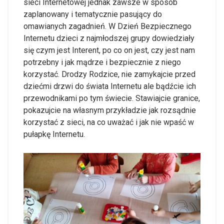
sieci Internetowej jednak zawsze w sposób
zaplanowany i tematycznie pasujący do
omawianych zagadnień. W Dzień Bezpiecznego
Internetu dzieci z najmłodszej grupy dowiedziały
się czym jest Interent, po co on jest, czy jest nam
potrzebny i jak mądrze i bezpiecznie z niego
korzystać. Drodzy Rodzice, nie zamykajcie przed
dziećmi drzwi do świata Internetu ale bądźcie ich
przewodnikami po tym świecie. Stawiajcie granice,
pokazujcie na własnym przykładzie jak rozsądnie
korzystać z sieci, na co uważać i jak nie wpaść w
pułapkę Internetu.