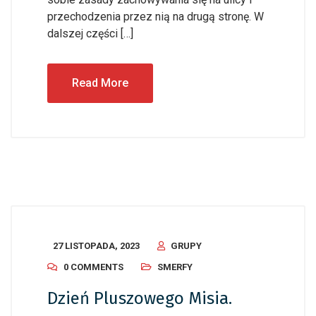
przechodzenia przez nią na drugą stronę. W
dalszej części […]
Read More
27 LISTOPADA, 2023
GRUPY
0 COMMENTS
SMERFY
Dzień Pluszowego Misia.