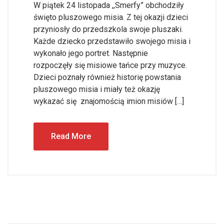
W piątek 24 listopada ,,Smerfy” obchodziły
święto pluszowego misia. Z tej okazji dzieci
przyniosły do przedszkola swoje pluszaki.
Każde dziecko przedstawiło swojego misia i
wykonało jego portret. Następnie
rozpoczęły się misiowe tańce przy muzyce.
Dzieci poznały również historię powstania
pluszowego misia i miały też okazję
wykazać się znajomością imion misiów […]
Read More