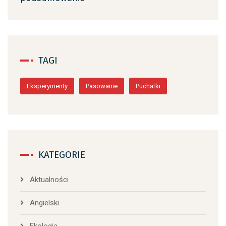
TAGI
Eksperymenty
Pasowanie
Puchatki
KATEGORIE
Aktualności
Angielski