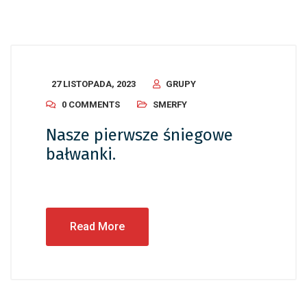
27 LISTOPADA, 2023
GRUPY
0 COMMENTS
SMERFY
Nasze pierwsze śniegowe
bałwanki.
Read More