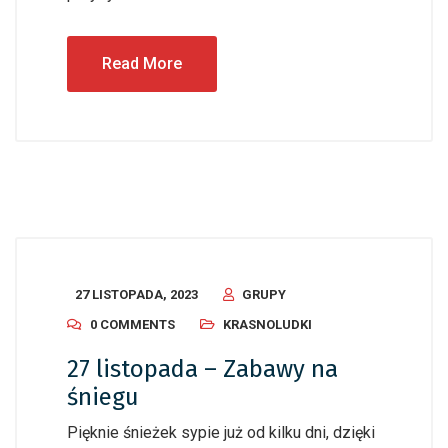
Read More
27 LISTOPADA, 2023
GRUPY
0 COMMENTS
KRASNOLUDKI
27 listopada – Zabawy na
śniegu
Pięknie śnieżek sypie już od kilku dni, dzięki