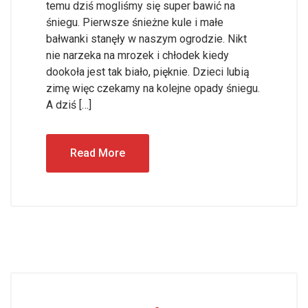
temu dziś mogliśmy się super bawić na
śniegu. Pierwsze śnieżne kule i małe
bałwanki stanęły w naszym ogrodzie. Nikt
nie narzeka na mrozek i chłodek kiedy
dookoła jest tak biało, pięknie. Dzieci lubią
zimę więc czekamy na kolejne opady śniegu.
A dziś […]
Read More