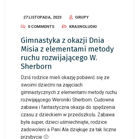
27 LISTOPADA, 2023
GRUPY
0 COMMENTS
KRASNOLUDKI
Gimnastyka z okazji Dnia
Misia z elementami metody
ruchu rozwijającego W.
Sherborn
Dziś rodzice mieli okazję pobawić się ze
swoimi dziećmi na zajęciach
gimnastycznych z elementami metody ruchu
rozwijającego Weroniki Sherborn. Cudowna
zabawa i fantastyczna okazja do spędzenia
czasu z dzieckiem w przedszkolu. Zabawa
była super, dzieci uśmiechnięte, rodzice
zadowoleni a Pani Ala dziękuje za tak liczne
przybycie 🙂