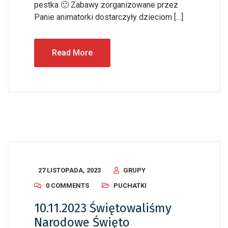
pestka 🙂 Zabawy zorganizowane przez
Panie animatorki dostarczyły dzieciom […]
Read More
27 LISTOPADA, 2023
GRUPY
0 COMMENTS
PUCHATKI
10.11.2023 Świętowaliśmy
Narodowe Święto