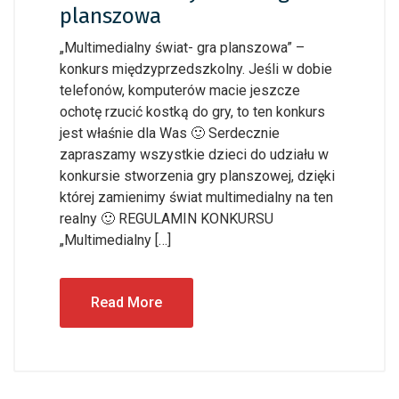
planszowa
„Multimedialny świat- gra planszowa” –
konkurs międzyprzedszkolny. Jeśli w dobie
telefonów, komputerów macie jeszcze
ochotę rzucić kostką do gry, to ten konkurs
jest właśnie dla Was 🙂 Serdecznie
zapraszamy wszystkie dzieci do udziału w
konkursie stworzenia gry planszowej, dzięki
której zamienimy świat multimedialny na ten
realny 🙂 REGULAMIN KONKURSU
„Multimedialny […]
Read More