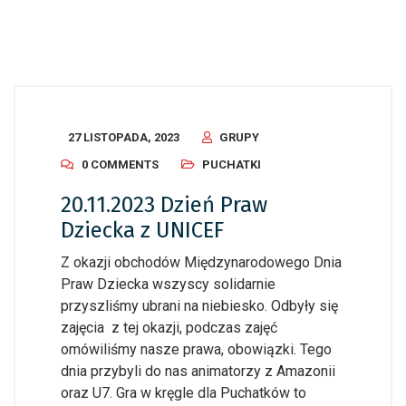
27 LISTOPADA, 2023
GRUPY
0 COMMENTS
PUCHATKI
20.11.2023 Dzień Praw
Dziecka z UNICEF
Z okazji obchodów Międzynarodowego Dnia
Praw Dziecka wszyscy solidarnie
przyszliśmy ubrani na niebiesko. Odbyły się
zajęcia z tej okazji, podczas zajęć
omówiliśmy nasze prawa, obowiązki. Tego
dnia przybyli do nas animatorzy z Amazonii
oraz U7. Gra w kręgle dla Puchatków to