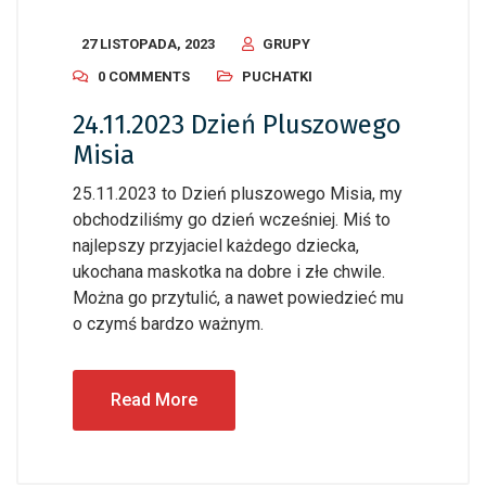
27 LISTOPADA, 2023
GRUPY
0 COMMENTS
PUCHATKI
24.11.2023 Dzień Pluszowego
Misia
25.11.2023 to Dzień pluszowego Misia, my
obchodziliśmy go dzień wcześniej. Miś to
najlepszy przyjaciel każdego dziecka,
ukochana maskotka na dobre i złe chwile.
Można go przytulić, a nawet powiedzieć mu
o czymś bardzo ważnym.
Read More