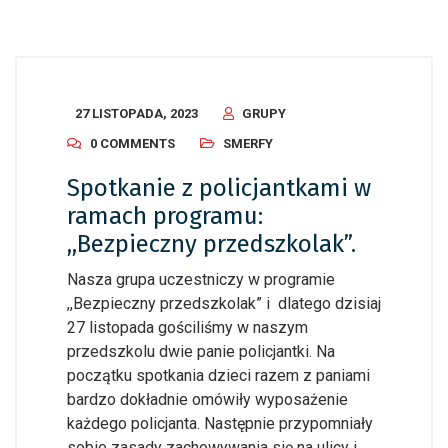
27 LISTOPADA, 2023
GRUPY
0 COMMENTS
SMERFY
Spotkanie z policjantkami w
ramach programu:
,,Bezpieczny przedszkolak”.
Nasza grupa uczestniczy w programie
,,Bezpieczny przedszkolak” i dlatego dzisiaj
27 listopada gościliśmy w naszym
przedszkolu dwie panie policjantki. Na
początku spotkania dzieci razem z paniami
bardzo dokładnie omówiły wyposażenie
każdego policjanta. Następnie przypomniały
sobie zasady zachowywania się na ulicy i