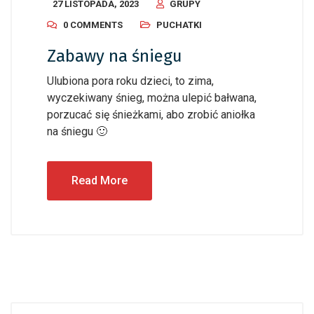
27 LISTOPADA, 2023
GRUPY
0 COMMENTS
PUCHATKI
Zabawy na śniegu
Ulubiona pora roku dzieci, to zima,
wyczekiwany śnieg, można ulepić bałwana,
porzucać się śnieżkami, abo zrobić aniołka
na śniegu 🙂
Read More