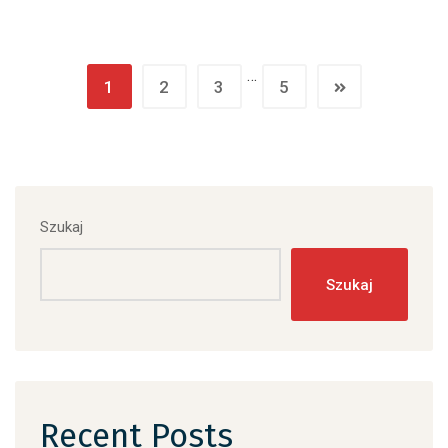
…
1
2
3
5
Szukaj
Szukaj
Recent Posts