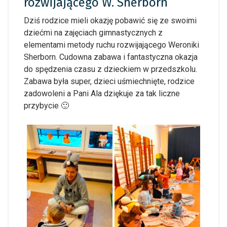
rozwijającego W. Sherborn
Dziś rodzice mieli okazję pobawić się ze swoimi
dziećmi na zajęciach gimnastycznych z
elementami metody ruchu rozwijającego Weroniki
Sherborn. Cudowna zabawa i fantastyczna okazja
do spędzenia czasu z dzieckiem w przedszkolu.
Zabawa była super, dzieci uśmiechnięte, rodzice
zadowoleni a Pani Ala dziękuje za tak liczne
przybycie 🙂