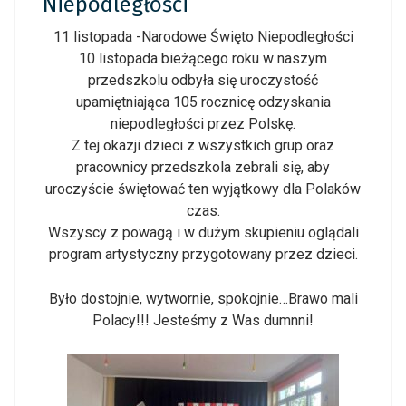
Niepodległości
11 listopada -Narodowe Święto Niepodległości
10 listopada bieżącego roku w naszym
przedszkolu odbyła się uroczystość
upamiętniająca 105 rocznicę odzyskania
niepodległości przez Polskę.
Z tej okazji dzieci z wszystkich grup oraz
pracownicy przedszkola zebrali się, aby
uroczyśc
ie świętować ten wyjątkowy dla Polaków
czas.
Wszyscy z powagą i w dużym skupieniu oglądali
program artystyczny przygotowany przez dzieci.
Było dostojnie, wytwornie, spokojnie…Brawo mali
Polacy!!! Jesteśmy z Was dumnni!