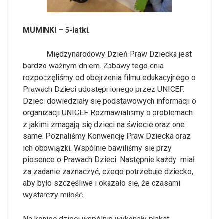
MUMINKI – 5-latki.
Międzynarodowy Dzień Praw Dziecka jest
bardzo ważnym dniem. Zabawy tego dnia
rozpoczęliśmy od obejrzenia filmu edukacyjnego o
Prawach Dzieci udostępnionego przez UNICEF.
Dzieci dowiedziały się podstawowych informacji o
organizacji UNICEF. Rozmawialiśmy o problemach
z jakimi zmagają się dzieci na świecie oraz one
same. Poznaliśmy Konwencję Praw Dziecka oraz
ich obowiązki. Wspólnie bawiliśmy się przy
piosence o Prawach Dzieci. Następnie każdy miał
za zadanie zaznaczyć, czego potrzebuje dziecko,
aby było szczęśliwe i okazało się, że czasami
wystarczy miłość.
Na koniec dzieci wspólnie wykonały plakat