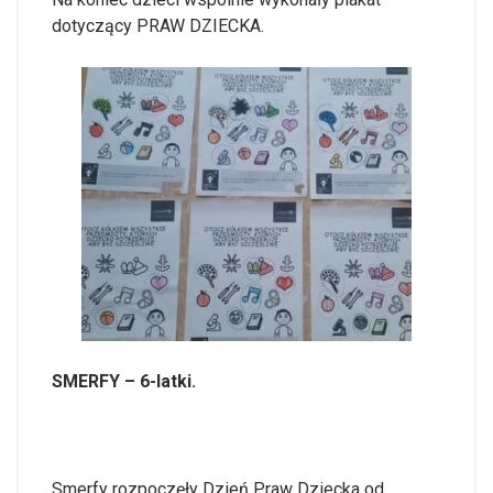
dotyczący PRAW DZIECKA.
SMERFY – 6-latki.
Smerfy rozpoczęły Dzień Praw Dziecka od