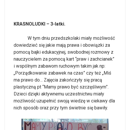
KRASNOLUDKI – 3-latki.
W tym dniu przedszkolaki miały możliwość
dowiedzieć się jakie mają prawa i obowiązki za
pomocą bajki edukacyjnej, swobodnej rozmowy z
nauczycielem za pomocą kart “praw i zachcianek”
i wspólnym zabawom ruchowym takim jak np:
„Porządkowanie zabawek na czas” czy też „Miś
ma prawo do… Zajęcia zakończyły się pracą
plastyczną pt “Mamy prawo być szczęśliwym”.
Dzieci dzięki aktywnemu uczestnictwu miały
możliwość uzupełnić swoją wiedzę w ciekawy dla
nich sposób oraz przy tym świetnie się bawiły.