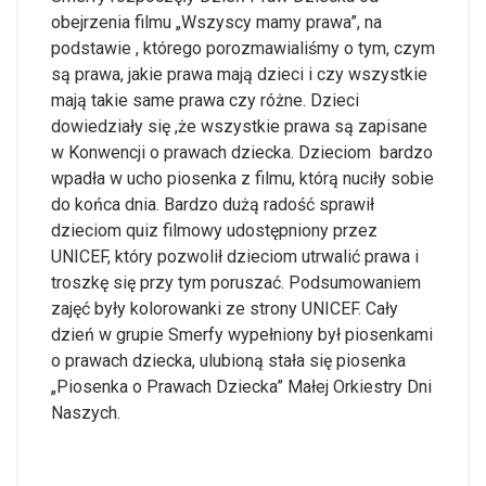
obejrzenia filmu „Wszyscy mamy prawa”, na
podstawie , którego porozmawialiśmy o tym, czym
są prawa, jakie prawa mają dzieci i czy wszystkie
mają takie same prawa czy różne. Dzieci
dowiedziały się ,że wszystkie prawa są zapisane
w Konwencji o prawach dziecka. Dzieciom bardzo
wpadła w ucho piosenka z filmu, którą nuciły sobie
do końca dnia. Bardzo dużą radość sprawił
dzieciom quiz filmowy udostępniony przez
UNICEF, który pozwolił dzieciom utrwalić prawa i
troszkę się przy tym poruszać. Podsumowaniem
zajęć były kolorowanki ze strony UNICEF. Cały
dzień w grupie Smerfy wypełniony był piosenkami
o prawach dziecka, ulubioną stała się piosenka
„Piosenka o Prawach Dziecka” Małej Orkiestry Dni
Naszych.