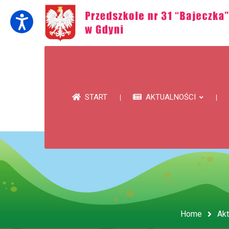
START
AKTUALNOŚCI
Home
Akt