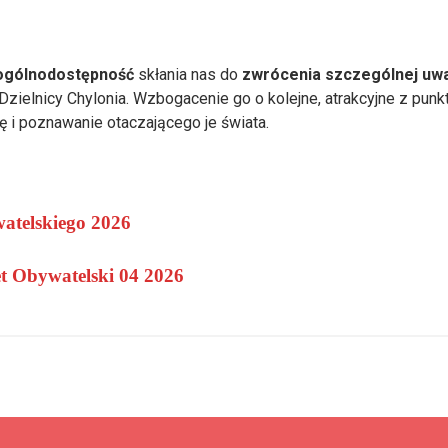
ogólnodostępność
skłania nas do
zwrócenia szczególnej uwa
ielnicy Chylonia. Wzbogacenie go o kolejne, atrakcyjne z pun
ę i poznawanie otaczającego je świata.
atelskiego 2026
et Obywatelski 04 2026