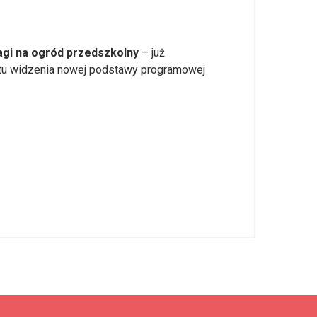
gi na ogród przedszkolny
– już
ktu widzenia nowej podstawy programowej