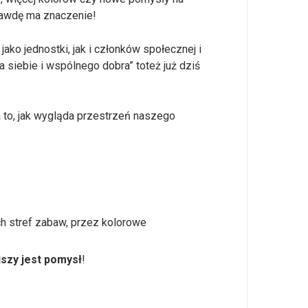
rawdę ma znaczenie!
 jednostki, jak i członków społecznej i
 siebie i wspólnego dobra” toteż już dziś
 to, jak wygląda przestrzeń naszego
ch stref zabaw, przez kolorowe
jszy jest pomysł
!