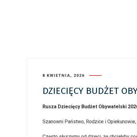
8 KWIETNIA, 2026
DZIECIĘCY BUDŻET OB
Rusza Dziecięcy Budżet Obywatelski 2026 
Szanowni Państwo, Rodzice i Opiekunowie,
Często słyszymy od dzieci, że chciałyby c