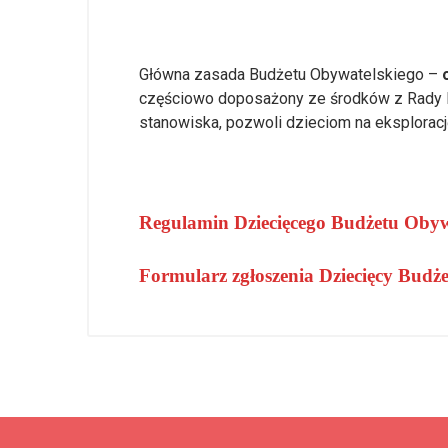
Główna zasada Budżetu Obywatelskiego –
częściowo doposażony ze środków z Rady Dz
stanowiska, pozwoli dzieciom na eksploracj
Regulamin Dziecięcego Budżetu Obyw
Formularz zgłoszenia Dziecięcy Budż