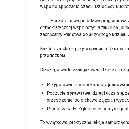
wspólne spędzanie czasu. Dziecięcy Budżet
Ponadto nowa podstawa programowa wyraźni
demokratycznej wspólnoty”, a także na „bud
zachęcamy Państwa do aktywnego udziału 
Każde dziecko – przy wsparciu rodziców i 
przedszkola.
Dlaczego warto zaangażować dziecko i całą
Przygotowanie wniosku: uczy
planowan
Poczucie
sprawstwa
: dzieci uczą się,
przestrzenie, po ciekawe zajęcia i wydar
Proste zasady: Zgłoszenie pomysłu jes
To wyjątkowa, praktyczna lekcja samorządno