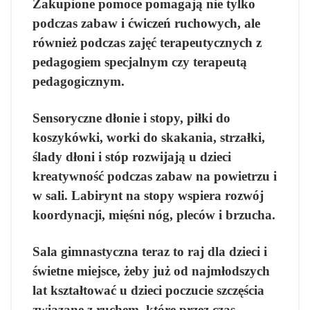
Zakupione pomoce pomagają nie tylko
podczas zabaw i ćwiczeń ruchowych, ale
również podczas zajęć terapeutycznych z
pedagogiem specjalnym czy terapeutą
pedagogicznym.
Sensoryczne dłonie i stopy, piłki do
koszykówki, worki do skakania, strzałki,
ślady dłoni i stóp rozwijają u dzieci
kreatywność podczas zabaw na powietrzu i
w sali. Labirynt na stopy wspiera rozwój
koordynacji, mięśni nóg, pleców i brzucha.
Sala gimnastyczna teraz to raj dla dzieci i
świetne miejsce, żeby już od najmłodszych
lat kształtować u dzieci poczucie szczęścia
związane z ruchem, które przez czas