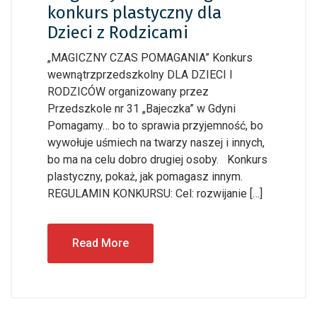
konkurs plastyczny dla
Dzieci z Rodzicami
„MAGICZNY CZAS POMAGANIA” Konkurs
wewnątrzprzedszkolny DLA DZIECI I
RODZICÓW organizowany przez
Przedszkole nr 31 „Bajeczka” w Gdyni
Pomagamy… bo to sprawia przyjemność, bo
wywołuje uśmiech na twarzy naszej i innych,
bo ma na celu dobro drugiej osoby. Konkurs
plastyczny, pokaż, jak pomagasz innym.
REGULAMIN KONKURSU: Cel: rozwijanie […]
Read More