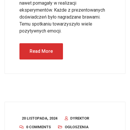
nawet pomagały w realizacji
eksperymentów. Każde z prezentowanych
doświadczeń było nagradzane brawami.
Temu spotkaniu towarzyszyło wiele
pozytywnych emocji.
Read More
20 LISTOPADA, 2024
DYREKTOR
0 COMMENTS
OGŁOSZENIA