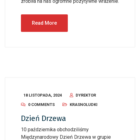
zrobiła na nas ogromne pozytywne wrażenie.
Read More
18 LISTOPADA, 2024
DYREKTOR
0 COMMENTS
KRASNOLUDKI
Dzień Drzewa
10 października obchodziliśmy
Międzynarodowy Dzień Drzewa w grupie