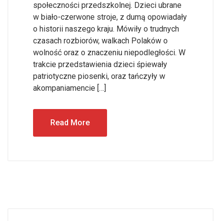
społeczności przedszkolnej. Dzieci ubrane
w biało-czerwone stroje, z dumą opowiadały
o historii naszego kraju. Mówiły o trudnych
czasach rozbiorów, walkach Polaków o
wolność oraz o znaczeniu niepodległości. W
trakcie przedstawienia dzieci śpiewały
patriotyczne piosenki, oraz tańczyły w
akompaniamencie […]
Read More