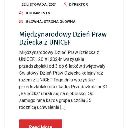
22 LISTOPADA, 2024
DYREKTOR
0 COMMENTS
GŁÓWNA
,
STRONA GŁÓWNA
Międzynarodowy Dzień Praw
Dziecka z UNICEF
Międzynarodowy Dzień Praw Dziecka z
UNICEF. 20 XI 2024r. wszystkie
przedszkolaki od 3 do 6 latków świętowały
Światowy Dzień Praw Dziecka kolejny raz
razem z UNICEF. Tego dnia wszystkie
przedszkolaki oraz kadra Przedszkola nr 31
„Bajeczka” ubrali się na niebiesko. Od
samego rana każda grupa uczciła 35
rocznicę uchwalenia […]
Read More