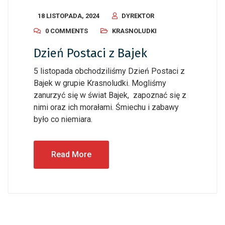
18 LISTOPADA, 2024
DYREKTOR
0 COMMENTS
KRASNOLUDKI
Dzień Postaci z Bajek
5 listopada obchodziliśmy Dzień Postaci z
Bajek w grupie Krasnoludki. Mogliśmy
zanurzyć się w świat Bajek, zapoznać się z
nimi oraz ich morałami. Śmiechu i zabawy
było co niemiara.
Read More