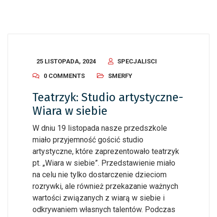
25 LISTOPADA, 2024
SPECJALISCI
0 COMMENTS
SMERFY
Teatrzyk: Studio artystyczne-
Wiara w siebie
W dniu 19 listopada nasze przedszkole
miało przyjemność gościć studio
artystyczne, które zaprezentowało teatrzyk
pt. „Wiara w siebie”. Przedstawienie miało
na celu nie tylko dostarczenie dzieciom
rozrywki, ale również przekazanie ważnych
wartości związanych z wiarą w siebie i
odkrywaniem własnych talentów. Podczas