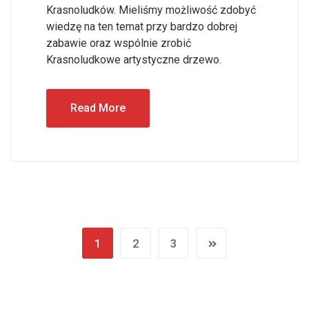
Krasnoludków. Mieliśmy możliwość zdobyć
wiedzę na ten temat przy bardzo dobrej
zabawie oraz wspólnie zrobić
Krasnoludkowe artystyczne drzewo.
Read More
1
2
3