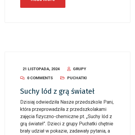
21 LISTOPADA, 2024
GRUPY
0 COMMENTS
PUCHATKI
Suchy lód z grą świateł
Dzisiaj odwiedziła Nasze przedszkole Pani,
która przeprowadziła z przedszkolakami
zajęcia fizyczno-chemiczne pt. „Suchy lód z
grą świateł”. Dzieci z grupy Puchatki chętnie
brały udział w pokazie, zadawały pytania, a