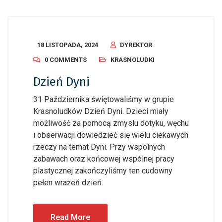
18 LISTOPADA, 2024
DYREKTOR
0 COMMENTS
KRASNOLUDKI
Dzień Dyni
31 Października świętowaliśmy w grupie
Krasnoludków Dzień Dyni. Dzieci miały
możliwość za pomocą zmysłu dotyku, węchu
i obserwacji dowiedzieć się wielu ciekawych
rzeczy na temat Dyni. Przy wspólnych
zabawach oraz końcowej wspólnej pracy
plastycznej zakończyliśmy ten cudowny
pełen wrażeń dzień.
Read More