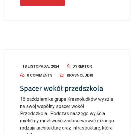
18 LISTOPADA, 2024
DYREKTOR
0 COMMENTS
KRASNOLUDKI
Spacer wokół przedszkola
16 października grupa Krasnoludków wyszła
na swój wspólny spacer wokół
Przedszkola. Podczas naszego wyjścia
mieliśmy możliwość zaobserwować różnego
rodzaju architekturę oraz infrastrukturę, która