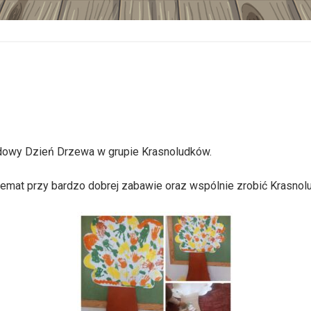
dowy Dzień Drzewa w grupie Krasnoludków.
emat przy bardzo dobrej zabawie oraz wspólnie zrobić Krasno