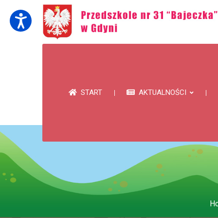
START
AKTUALNOŚCI
H