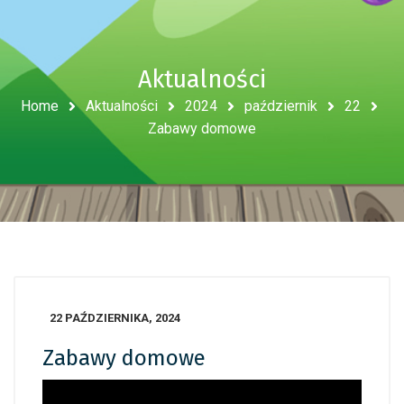
Aktualności
Home
Aktualności
2024
październik
22
Zabawy domowe
22 PAŹDZIERNIKA, 2024
Zabawy domowe