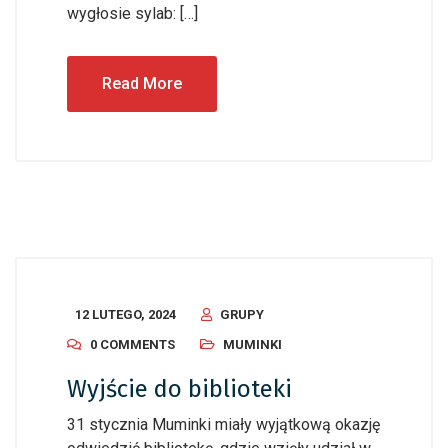
wygłosie sylab: […]
Read More
12 LUTEGO, 2024
GRUPY
0 COMMENTS
MUMINKI
Wyjście do biblioteki
31 stycznia Muminki miały wyjątkową okazję