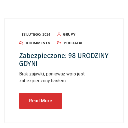
13 LUTEGO, 2024
GRUPY
0 COMMENTS
PUCHATKI
Zabezpieczone: 98 URODZINY
GDYNI
Brak zajawki, ponieważ wpis jest
zabezpieczony hasłem.
Read More