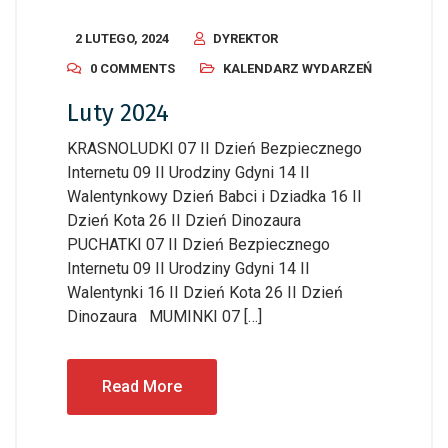
2 LUTEGO, 2024
DYREKTOR
0 COMMENTS
KALENDARZ WYDARZEŃ
Luty 2024
KRASNOLUDKI 07 II Dzień Bezpiecznego
Internetu 09 II Urodziny Gdyni 14 II
Walentynkowy Dzień Babci i Dziadka 16 II
Dzień Kota 26 II Dzień Dinozaura
PUCHATKI 07 II Dzień Bezpiecznego
Internetu 09 II Urodziny Gdyni 14 II
Walentynki 16 II Dzień Kota 26 II Dzień
Dinozaura MUMINKI 07 […]
Read More