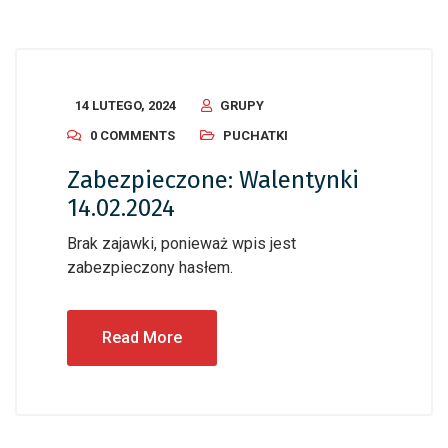
14 LUTEGO, 2024
GRUPY
0 COMMENTS
PUCHATKI
Zabezpieczone: Walentynki
14.02.2024
Brak zajawki, ponieważ wpis jest
zabezpieczony hasłem.
Read More