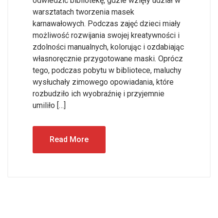
odwiedzić bibliotekę, gdzie wzięły udział w
warsztatach tworzenia masek
karnawałowych. Podczas zajęć dzieci miały
możliwość rozwijania swojej kreatywności i
zdolności manualnych, kolorując i ozdabiając
własnoręcznie przygotowane maski. Oprócz
tego, podczas pobytu w bibliotece, maluchy
wysłuchały zimowego opowiadania, które
rozbudziło ich wyobraźnię i przyjemnie
umiliło […]
Read More