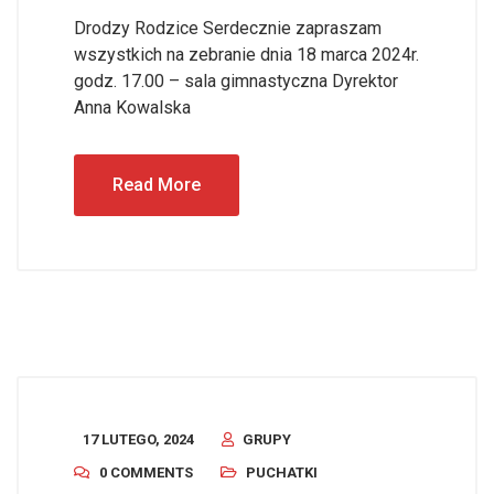
Drodzy Rodzice Serdecznie zapraszam
wszystkich na zebranie dnia 18 marca 2024r.
godz. 17.00 – sala gimnastyczna Dyrektor
Anna Kowalska
Read More
17 LUTEGO, 2024
GRUPY
0 COMMENTS
PUCHATKI