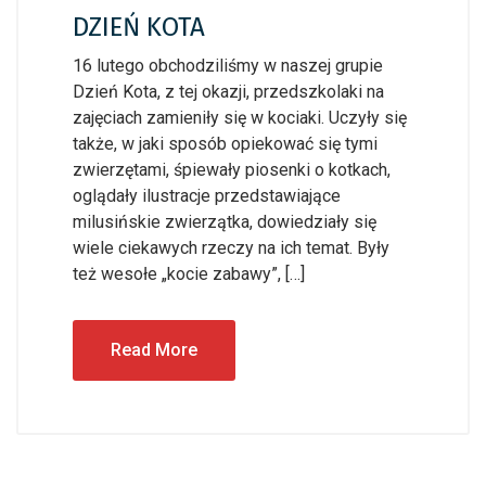
DZIEŃ KOTA
16 lutego obchodziliśmy w naszej grupie
Dzień Kota, z tej okazji, przedszkolaki na
zajęciach zamieniły się w kociaki. Uczyły się
także, w jaki sposób opiekować się tymi
zwierzętami, śpiewały piosenki o kotkach,
oglądały ilustracje przedstawiające
milusińskie zwierzątka, dowiedziały się
wiele ciekawych rzeczy na ich temat. Były
też wesołe „kocie zabawy”, […]
Read More