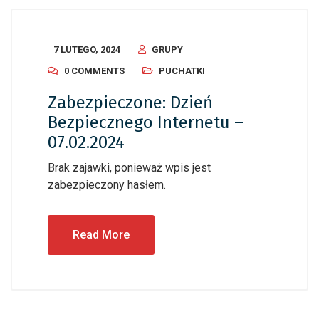
7 LUTEGO, 2024
GRUPY
0 COMMENTS
PUCHATKI
Zabezpieczone: Dzień
Bezpiecznego Internetu –
07.02.2024
Brak zajawki, ponieważ wpis jest
zabezpieczony hasłem.
Read More