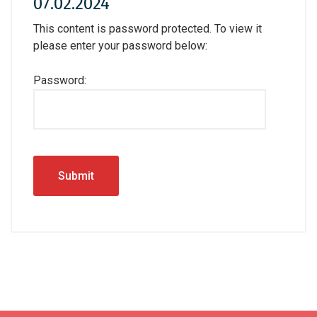
07.02.2024
This content is password protected. To view it
please enter your password below:
Password: