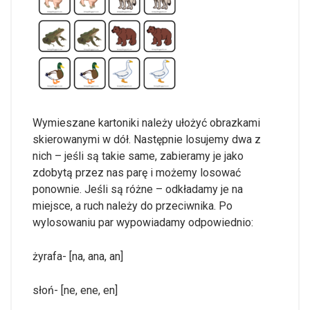
Wymieszane kartoniki należy ułożyć obrazkami
skierowanymi w dół. Następnie losujemy dwa z
nich – jeśli są takie same, zabieramy je jako
zdobytą przez nas parę i możemy losować
ponownie. Jeśli są różne – odkładamy je na
miejsce, a ruch należy do przeciwnika. Po
wylosowaniu par wypowiadamy odpowiednio:
żyrafa- [na, ana, an]
słoń- [ne, ene, en]