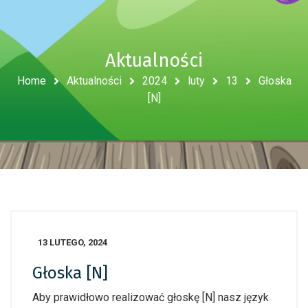
Aktualności
Home
Aktualności
2024
luty
13
Głoska
[N]
13 LUTEGO, 2024
Głoska [N]
Aby prawidłowo realizować głoskę [N] nasz język