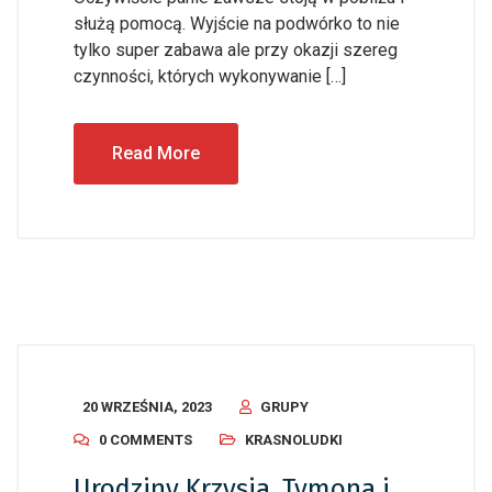
służą pomocą. Wyjście na podwórko to nie
tylko super zabawa ale przy okazji szereg
czynności, których wykonywanie […]
Read More
20 WRZEŚNIA, 2023
GRUPY
0 COMMENTS
KRASNOLUDKI
Urodziny Krzysia, Tymona i