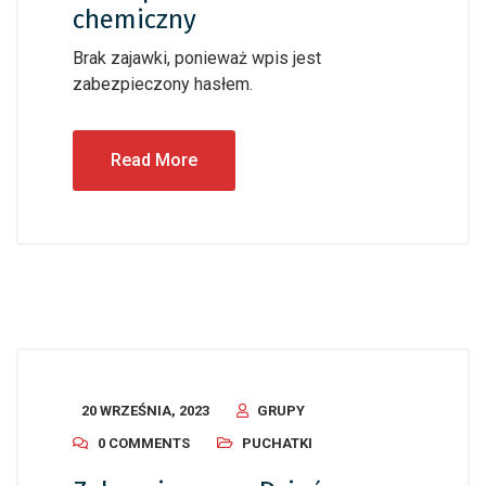
chemiczny
Brak zajawki, ponieważ wpis jest
zabezpieczony hasłem.
Read More
20 WRZEŚNIA, 2023
GRUPY
0 COMMENTS
PUCHATKI