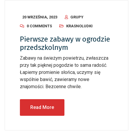
20 WRZEŚNIA, 2023
GRUPY
0 COMMENTS
KRASNOLUDKI
Pierwsze zabawy w ogrodzie
przedszkolnym
Zabawy na świeżym powietrzu, zwłaszcza
przy tak pięknej pogodzie to sama radość.
Łapiemy promienie słońca, uczymy się
wspólnie bawić, zawieramy nowe
znajomości. Bezcenne chwile.
Read More