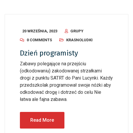
20 WRZEŚNIA, 2023
GRUPY
0 COMMENTS
KRASNOLUDKI
Dzień programisty
Zabawy polegające na przejściu
(odkodowaniu) zakodowanej strzałkami
drogi z punktu SATRT do Pani Lucynki. Każdy
przedszkolak programował swoje nóżki aby
odkodować drogę i dotrzeć do celu Nie
łatwa ale fajna zabawa.
Read More