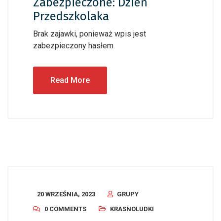
Zabezpieczone: Dzień
Przedszkolaka
Brak zajawki, ponieważ wpis jest
zabezpieczony hasłem.
Read More
20 WRZEŚNIA, 2023
GRUPY
0 COMMENTS
KRASNOLUDKI