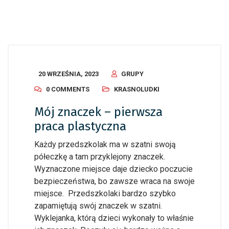
20 WRZEŚNIA, 2023
GRUPY
0 COMMENTS
KRASNOLUDKI
Mój znaczek – pierwsza
praca plastyczna
Każdy przedszkolak ma w szatni swoją
półeczkę a tam przyklejony znaczek.
Wyznaczone miejsce daje dziecko poczucie
bezpieczeństwa, bo zawsze wraca na swoje
miejsce. Przedszkolaki bardzo szybko
zapamiętują swój znaczek w szatni.
Wyklejanka, którą dzieci wykonały to właśnie