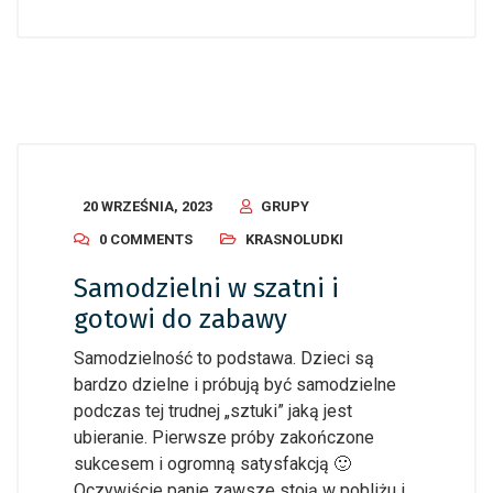
20 WRZEŚNIA, 2023
GRUPY
0 COMMENTS
KRASNOLUDKI
Samodzielni w szatni i
gotowi do zabawy
Samodzielność to podstawa. Dzieci są
bardzo dzielne i próbują być samodzielne
podczas tej trudnej „sztuki” jaką jest
ubieranie. Pierwsze próby zakończone
sukcesem i ogromną satysfakcją 🙂
Oczywiście panie zawsze stoją w pobliżu i