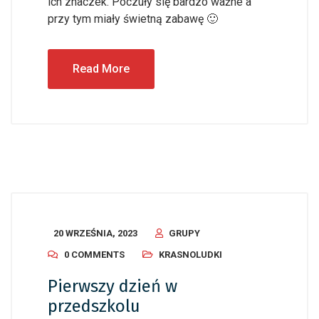
ich znaczek. Poczuły się bardzo ważne a
przy tym miały świetną zabawę 🙂
Read More
20 WRZEŚNIA, 2023
GRUPY
0 COMMENTS
KRASNOLUDKI
Pierwszy dzień w
przedszkolu