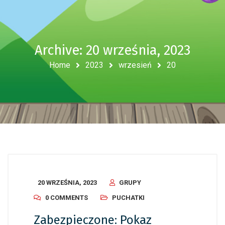
Archive: 20 września, 2023
Home
2023
wrzesień
20
20 WRZEŚNIA, 2023
GRUPY
0 COMMENTS
PUCHATKI
Zabezpieczone: Pokaz