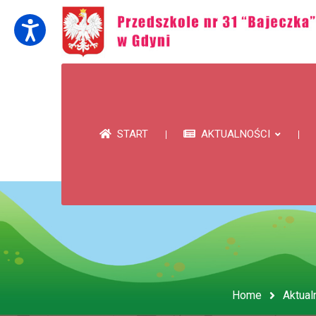
START
AKTUALNOŚCI
Home
Aktual