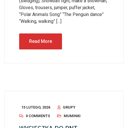
(sledging), Snowball fight, make a snowman,
Gloves, trousers, jumper, puffer jacket,
“Polar Animals Song” “The Penguin dance”
“Walking, walking” […]
Read More
15 LUTEGO, 2026
GRUPY
0 COMMENTS
MUMINKI