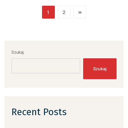
1
2
Szukaj
Szukaj
Recent Posts