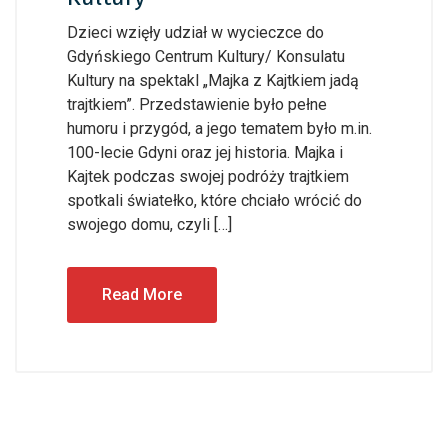
Dzieci wzięły udział w wycieczce do
Gdyńskiego Centrum Kultury/ Konsulatu
Kultury na spektakl „Majka z Kajtkiem jadą
trajtkiem”. Przedstawienie było pełne
humoru i przygód, a jego tematem było m.in.
100-lecie Gdyni oraz jej historia. Majka i
Kajtek podczas swojej podróży trajtkiem
spotkali światełko, które chciało wrócić do
swojego domu, czyli […]
Read More