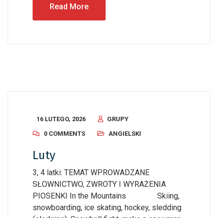
Read More
16 LUTEGO, 2026
GRUPY
0 COMMENTS
ANGIELSKI
Luty
3, 4 latki: TEMAT WPROWADZANE
SŁOWNICTWO, ZWROTY I WYRAŻENIA
PIOSENKI In the Mountains Skiing,
snowboarding, ice skating, hockey, sledding