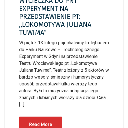
WYCIECZKA DO PNT
EXPERYMENT NA
PRZEDSTAWIENIE PT:
,,LOKOMOTYWA JULIANA
TUWIMA”
W piątek 13 lutego pojechaliśmy trolejbusem
do Parku Naukowo – Technologicznego
Experyment w Gdyni na przedstawienie
Teatru Wrocławskiego pt:..Lokomotywa
Juliana Tuwima”. Teatr złożony z 5 aktorów w
bardzo wesoły, śmieszny i humorystyczny
sposób przedstawił kilka wierszy tego
autora. Była to muzyczna adaptacja jego
znanych i lubianych wierszy dla dzieci. Cała
[…]
Read More