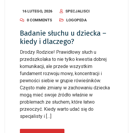
16 LUTEGO, 2026
SPECJALISCI
0 COMMENTS
LOGOPEDA
Badanie słuchu u dziecka –
kiedy i dlaczego?
Drodzy Rodzice! Prawidłowy słuch u
przedszkolaka to nie tylko kwestia dobrej
komunikacji, ale przede wszystkim
fundament rozwoju mowy, koncentracji i
pewności siebie w grupie rówieśników.
Często małe zmiany w zachowaniu dziecka
mogą mieć swoje źródło właśnie w
problemach ze słuchem, które łatwo
przeoczyć. Kiedy warto udać się do
specjalisty i […]