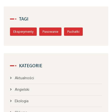
TAGI
Eksperymenty
Pasowanie
Puchatki
KATEGORIE
Aktualności
Angielski
Ekologia