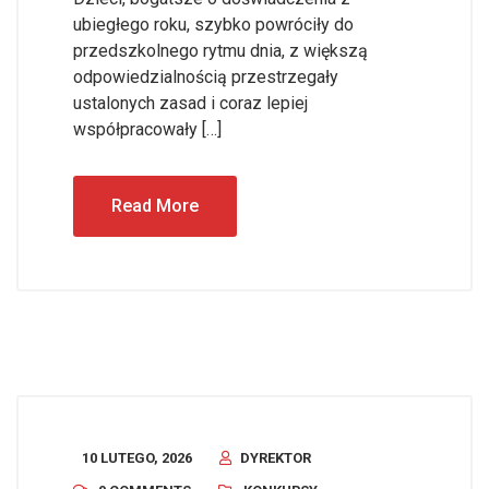
ubiegłego roku, szybko powróciły do
przedszkolnego rytmu dnia, z większą
odpowiedzialnością przestrzegały
ustalonych zasad i coraz lepiej
współpracowały […]
Read More
10 LUTEGO, 2026
DYREKTOR