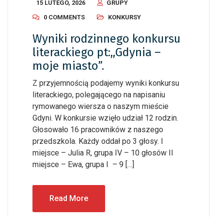
15 LUTEGO, 2026
GRUPY
0 COMMENTS
KONKURSY
Wyniki rodzinnego konkursu
literackiego pt:,,Gdynia –
moje miasto”.
Z przyjemnością podajemy wyniki konkursu
literackiego, polegającego na napisaniu
rymowanego wiersza o naszym mieście
Gdyni. W konkursie wzięło udział 12 rodzin.
Głosowało 16 pracowników z naszego
przedszkola. Każdy oddał po 3 głosy. I
miejsce – Julia R, grupa IV – 10 głosów II
miejsce – Ewa, grupa I – 9 […]
Read More