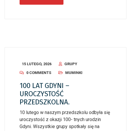
15 LUTEGO, 2026
GRUPY
0 COMMENTS
MUMINKI
100 LAT GDYNI –
UROCZYSTOŚĆ
PRZEDSZKOLNA.
10 lutego w naszym przedszkolu odbyła się
uroczystość z okazji 100- tnych urodzin
Gdyni. Wszystkie grupy spotkały się na