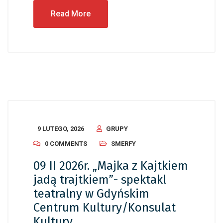
Read More
9 LUTEGO, 2026
GRUPY
0 COMMENTS
SMERFY
09 II 2026r. „Majka z Kajtkiem
jadą trajtkiem”- spektakl
teatralny w Gdyńskim
Centrum Kultury/Konsulat
Kultury