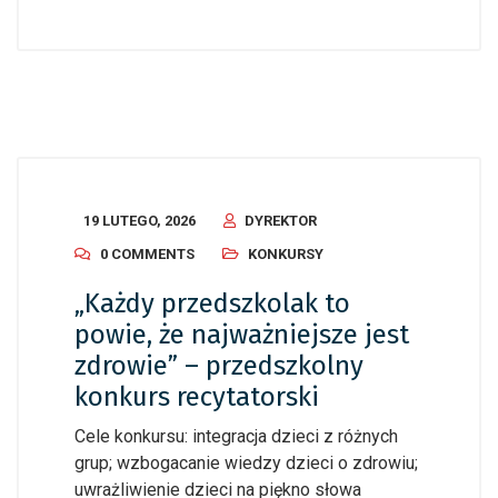
19 LUTEGO, 2026
DYREKTOR
0 COMMENTS
KONKURSY
„Każdy przedszkolak to
powie, że najważniejsze jest
zdrowie” – przedszkolny
konkurs recytatorski
Cele konkursu: integracja dzieci z różnych
grup; wzbogacanie wiedzy dzieci o zdrowiu;
uwrażliwienie dzieci na piękno słowa