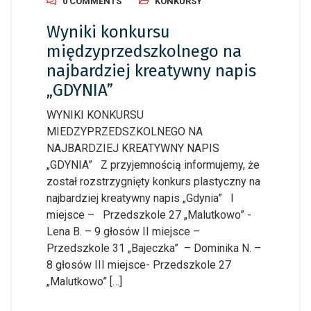
0 COMMENTS
KONKURSY
Wyniki konkursu
międzyprzedszkolnego na
najbardziej kreatywny napis
„GDYNIA”
WYNIKI KONKURSU
MIEDZYPRZEDSZKOLNEGO NA
NAJBARDZIEJ KREATYWNY NAPIS
„GDYNIA” Z przyjemnością informujemy, że
został rozstrzygnięty konkurs plastyczny na
najbardziej kreatywny napis „Gdynia” I
miejsce – Przedszkole 27 „Malutkowo” -
Lena B. – 9 głosów II miejsce –
Przedszkole 31 „Bajeczka” – Dominika N. –
8 głosów III miejsce- Przedszkole 27
„Malutkowo” […]