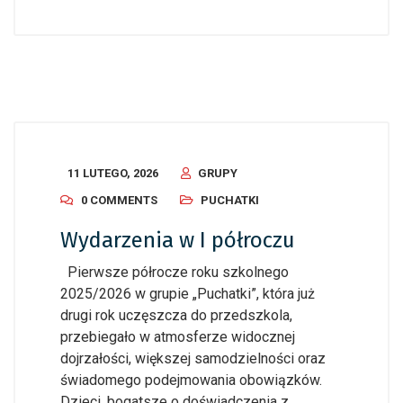
11 LUTEGO, 2026
GRUPY
0 COMMENTS
PUCHATKI
Wydarzenia w I półroczu
Pierwsze półrocze roku szkolnego
2025/2026 w grupie „Puchatki”, która już
drugi rok uczęszcza do przedszkola,
przebiegało w atmosferze widocznej
dojrzałości, większej samodzielności oraz
świadomego podejmowania obowiązków.
Dzieci, bogatsze o doświadczenia z