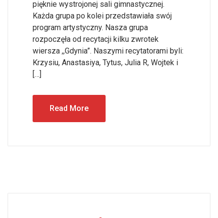
pięknie wystrojonej sali gimnastycznej.
Każda grupa po kolei przedstawiała swój
program artystyczny. Nasza grupa
rozpoczęła od recytacji kilku zwrotek
wiersza ,,Gdynia”. Naszymi recytatorami byli:
Krzysiu, Anastasiya, Tytus, Julia R, Wojtek i
[…]
Read More