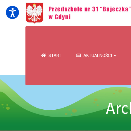
START
AKTUALNOŚCI
Arc