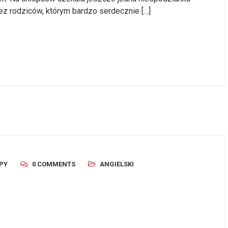
ez rodziców, którym bardzo serdecznie […]
PY
0 COMMENTS
ANGIELSKI