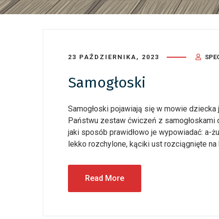
23 PAŹDZIERNIKA, 2023
SPE
Samogłoski
Samogłoski pojawiają się w mowie dziecka 
Państwu zestaw ćwiczeń z samogłoskami do
jaki sposób prawidłowo je wypowiadać: a-ż
lekko rozchylone, kąciki ust rozciągnięte na 
Read More