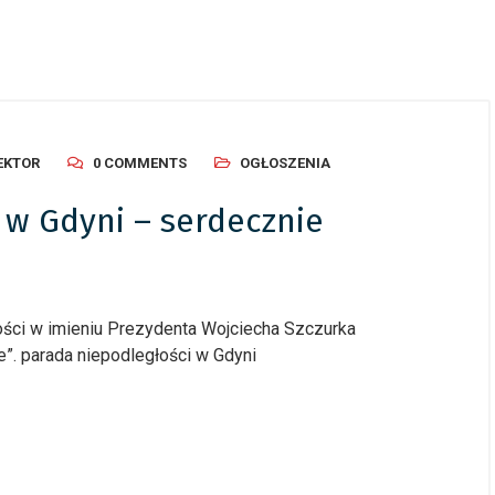
EKTOR
0 COMMENTS
OGŁOSZENIA
 w Gdyni – serdecznie
ści w imieniu Prezydenta Wojciecha Szczurka
e”. parada niepodległości w Gdyni