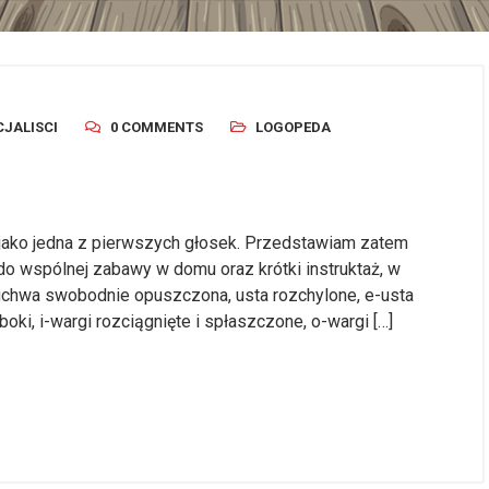
CJALISCI
0 COMMENTS
LOGOPEDA
jako jedna z pierwszych głosek. Przedstawiam zatem
 wspólnej zabawy w domu oraz krótki instruktaż, w
uchwa swobodnie opuszczona, usta rozchylone, e-usta
boki, i-wargi rozciągnięte i spłaszczone, o-wargi […]