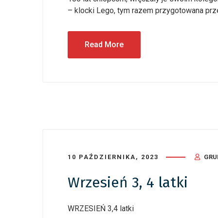
– klocki Lego, tym razem przygotowana prz
Read More
10 PAŹDZIERNIKA, 2023
GRU
Wrzesień 3, 4 latki
WRZESIEŃ 3,4 latki