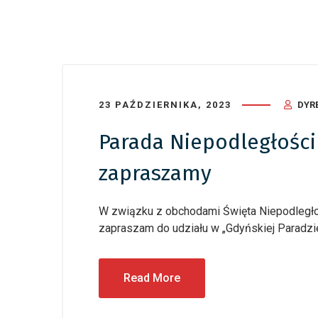
23 PAŹDZIERNIKA, 2023
DYR
Parada Niepodległości
zapraszamy
W związku z obchodami Święta Niepodległo
zapraszam do udziału w „Gdyńskiej Paradzi
Read More