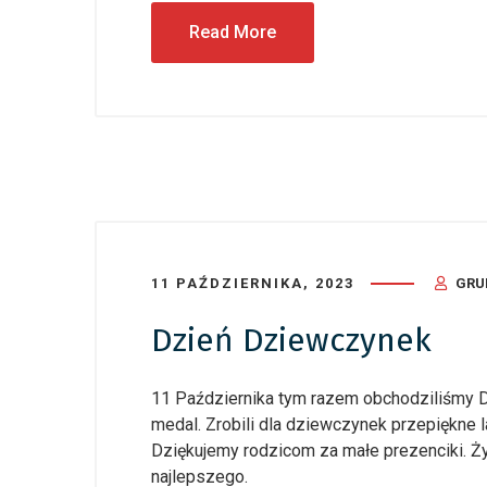
Read More
11 PAŹDZIERNIKA, 2023
GRU
Dzień Dziewczynek
11 Października tym razem obchodziliśmy D
medal. Zrobili dla dziewczynek przepiękne lau
Dziękujemy rodzicom za małe prezenciki.
najlepszego.