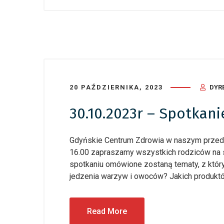
20 PAŹDZIERNIKA, 2023
DYR
30.10.2023r – Spotkan
Gdyńskie Centrum Zdrowia w naszym przedsz
16.00 zapraszamy wszystkich rodziców na s
spotkaniu omówione zostaną tematy, z którym
jedzenia warzyw i owoców? Jakich produkt
Read More