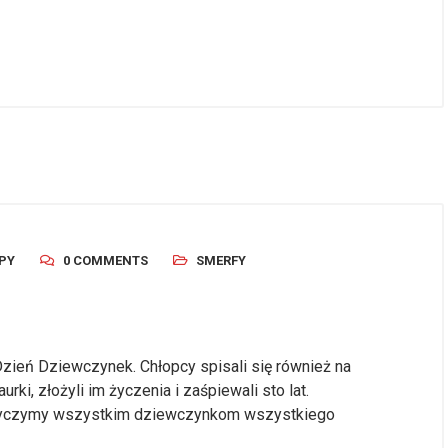
PY
0 COMMENTS
SMERFY
zień Dziewczynek. Chłopcy spisali się również na
rki, złożyli im życzenia i zaśpiewali sto lat.
 Życzymy wszystkim dziewczynkom wszystkiego