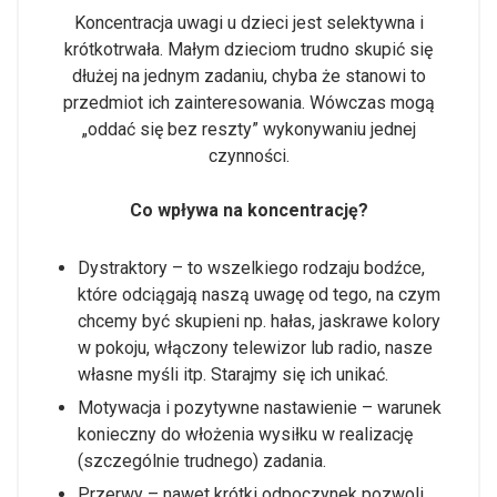
Koncentracja uwagi u dzieci jest selektywna i
krótkotrwała. Małym dzieciom trudno skupić się
dłużej na jednym zadaniu, chyba że stanowi to
przedmiot ich zainteresowania. Wówczas mogą
„oddać się bez reszty” wykonywaniu jednej
czynności.
Co wpływa na koncentrację?
Dystraktory – to wszelkiego rodzaju bodźce,
które odciągają naszą uwagę od tego, na czym
chcemy być skupieni np. hałas, jaskrawe kolory
w pokoju, włączony telewizor lub radio, nasze
własne myśli itp. Starajmy się ich unikać.
Motywacja i pozytywne nastawienie – warunek
konieczny do włożenia wysiłku w realizację
(szczególnie trudnego) zadania.
Przerwy – nawet krótki odpoczynek pozwoli