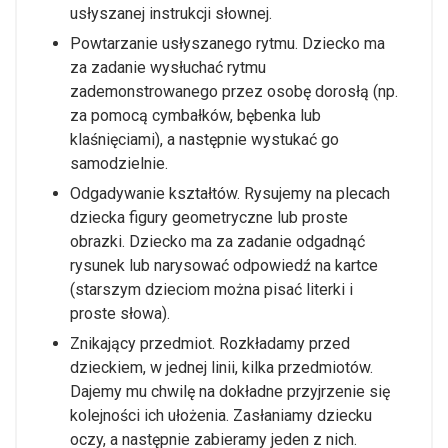
usłyszanej instrukcji słownej.
Powtarzanie usłyszanego rytmu. Dziecko ma
za zadanie wysłuchać rytmu
zademonstrowanego przez osobę dorosłą (np.
za pomocą cymbałków, bębenka lub
klaśnięciami), a następnie wystukać go
samodzielnie.
Odgadywanie kształtów. Rysujemy na plecach
dziecka figury geometryczne lub proste
obrazki. Dziecko ma za zadanie odgadnąć
rysunek lub narysować odpowiedź na kartce
(starszym dzieciom można pisać literki i
proste słowa).
Znikający przedmiot. Rozkładamy przed
dzieckiem, w jednej linii, kilka przedmiotów.
Dajemy mu chwilę na dokładne przyjrzenie się
kolejności ich ułożenia. Zasłaniamy dziecku
oczy, a następnie zabieramy jeden z nich.