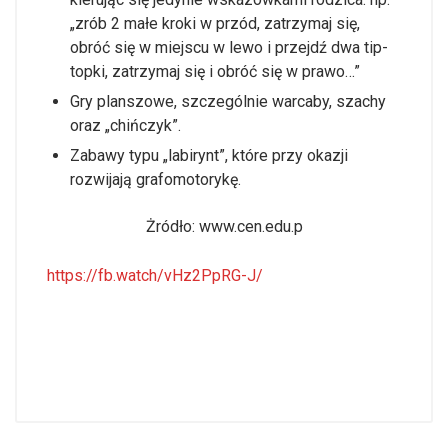
„zrób 2 małe kroki w przód, zatrzymaj się,
obróć się w miejscu w lewo i przejdź dwa tip-
topki, zatrzymaj się i obróć się w prawo…”
Gry planszowe, szczególnie warcaby, szachy
oraz „chińczyk”.
Zabawy typu „labirynt”, które przy okazji
rozwijają grafomotorykę.
Żródło: www.cen.edu.p
https://fb.watch/vHz2PpRG-J/