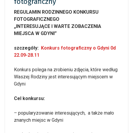
fotograficzny
REGULAMIN RODZINNEGO KONKURSU
FOTOGRAFICZNEGO
„INTERESUJĄCE I WARTE ZOBACZENIA
MIEJSCA W GDYNI”
szczegóły:
Konkurs fotograficzny o Gdyni 0d
22.09-28.11
Konkurs polega na zrobieniu zdjęcia, które według
Waszej Rodziny jest interesującym miejscem w
Gdyni
Cel konkursu:
– popularyzowanie interesujących, a także mało
znanych miejsc w Gdyni