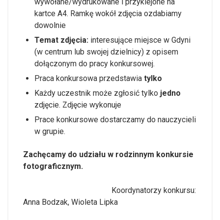
wywołane/wydrukowane i przyklejone na
kartce A4. Ramkę wokół zdjęcia ozdabiamy
dowolnie
Temat zdjęcia:
interesujące miejsce w Gdyni
(w centrum lub swojej dzielnicy) z opisem
dołączonym do pracy konkursowej.
Praca konkursowa przedstawia
tylko
Każdy uczestnik może zgłosić tylko
jedno
zdjęcie. Zdjęcie wykonuje
Prace konkursowe dostarczamy do nauczycieli
w grupie.
Zachęcamy do udziału w rodzinnym konkursie
fotograficznym.
Koordynatorzy konkursu:
Anna Bodzak, Wioleta Lipka