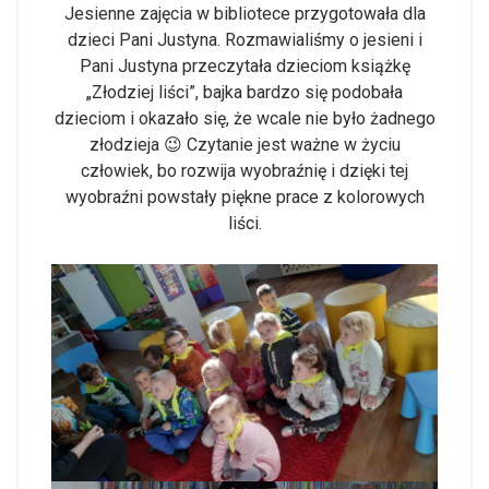
Jesienne zajęcia w bibliotece przygotowała dla
dzieci Pani Justyna. Rozmawialiśmy o jesieni i
Pani Justyna przeczytała dzieciom książkę
„Złodziej liści”, bajka bardzo się podobała
dzieciom i okazało się, że wcale nie było żadnego
złodzieja 😉 Czytanie jest ważne w życiu
człowiek, bo rozwija wyobraźnię i dzięki tej
wyobraźni powstały piękne prace z kolorowych
liści.