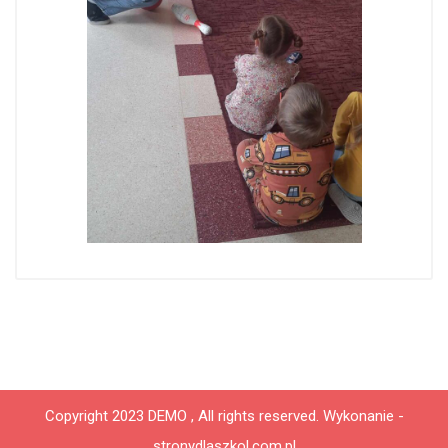
Copyright 2023 DEMO , All rights reserved.
Wykonanie -
stronydlaszkol.com.pl