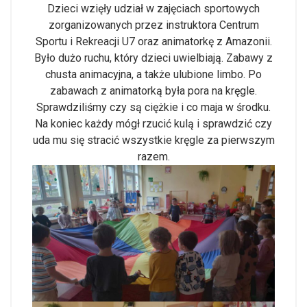
Dzieci wzięły udział w zajęciach sportowych
zorganizowanych przez instruktora Centrum
Sportu i Rekreacji U7 oraz animatorkę z Amazonii.
Było dużo ruchu, który dzieci uwielbiają. Zabawy z
chusta animacyjna, a także ulubione limbo. Po
zabawach z animatorką była pora na kręgle.
Sprawdziliśmy czy są ciężkie i co maja w środku.
Na koniec każdy mógł rzucić kulą i sprawdzić czy
uda mu się stracić wszystkie kręgle za pierwszym
razem.