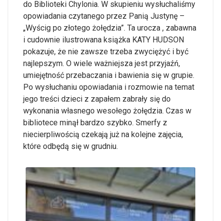
do Biblioteki Chylonia. W skupieniu wysłuchaliśmy
opowiadania czytanego przez Panią Justynę –
„Wyścig po złotego żołędzia”. Ta urocza , zabawna
i cudownie ilustrowana książka KATY HUDSON
pokazuje, że nie zawsze trzeba zwyciężyć i być
najlepszym. O wiele ważniejsza jest przyjaźń,
umiejętność przebaczania i bawienia się w grupie.
Po wysłuchaniu opowiadania i rozmowie na temat
jego treści dzieci z zapałem zabrały się do
wykonania własnego wesołego żołędzia. Czas w
bibliotece minął bardzo szybko. Smerfy z
niecierpliwością czekają już na kolejne zajęcia,
które odbędą się w grudniu.