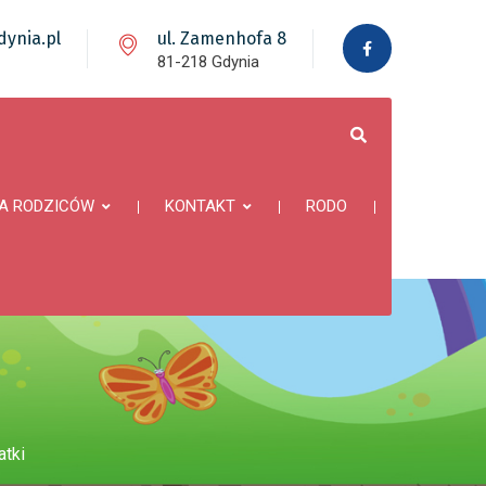
ynia.pl
ul. Zamenhofa 8
81-218 Gdynia
A RODZICÓW
KONTAKT
RODO
atki