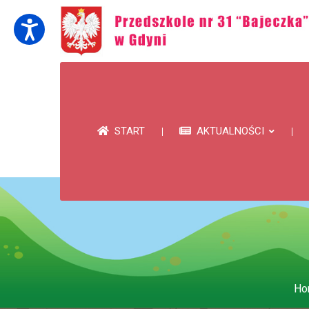
START
AKTUALNOŚCI
Ho