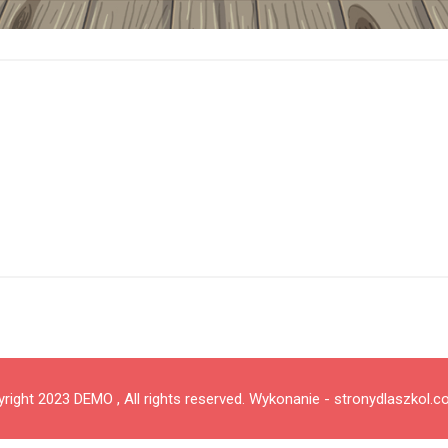
right 2023 DEMO , All rights reserved.
Wykonanie - stronydlaszkol.c