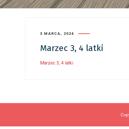
3 MARCA, 2024
Marzec 3, 4 latki
Marzec 3, 4 latki
Copy