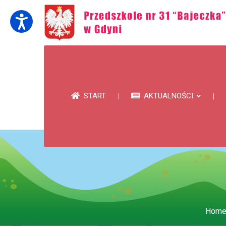
START
AKTUALNOŚCI
Hom