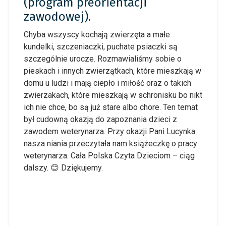
(program preorientacji
zawodowej).
Chyba wszyscy kochają zwierzęta a małe
kundelki, szczeniaczki, puchate psiaczki są
szczególnie urocze. Rozmawialiśmy sobie o
pieskach i innych zwierzątkach, które mieszkają w
domu u ludzi i mają ciepło i miłość oraz o takich
zwierzakach, które mieszkają w schronisku bo nikt
ich nie chce, bo są już stare albo chore. Ten temat
był cudowną okazją do zapoznania dzieci z
zawodem weterynarza. Przy okazji Pani Lucynka
nasza niania przeczytała nam książeczkę o pracy
weterynarza. Cała Polska Czyta Dzieciom – ciąg
dalszy. 😊 Dziękujemy.