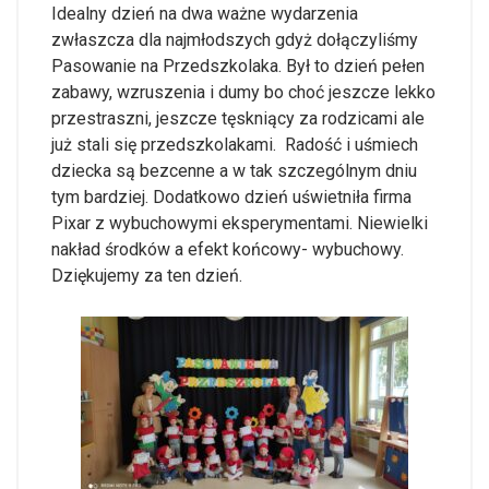
Idealny dzień na dwa ważne wydarzenia
zwłaszcza dla najmłodszych gdyż dołączyliśmy
Pasowanie na Przedszkolaka. Był to dzień pełen
zabawy, wzruszenia i dumy bo choć jeszcze lekko
przestraszni, jeszcze tęskniący za rodzicami ale
już stali się przedszkolakami. Radość i uśmiech
dziecka są bezcenne a w tak szczególnym dniu
tym bardziej. Dodatkowo dzień uświetniła firma
Pixar z wybuchowymi eksperymentami. Niewielki
nakład środków a efekt końcowy- wybuchowy.
Dziękujemy za ten dzień.