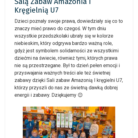
Salą Zabaw Amazonia i
Kręgielnią U7
Dzieci poznały swoje prawa, dowiedziały się co to
znaczy mieć prawo do czegoś. W tym dniu
wszystkie przedszkolaki ubrały się w kolorze
niebieskim, który odgrywa bardzo ważną role,
gdyż jest symbolem solidarności ze wszystkimi
dziećmi na świecie, również tymi, których prawa
nie są przestrzegane. Był to dzień pełen emocji i
przyswajania ważnych treści ale też świetnej
zabawy dzięki Sali zabaw Amazonią I kręgielni U7,
którzy przyszli do nas ze świetną dawką dobrej
energii i zabawy. Dziękujemy 😊