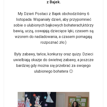
z Bajek.
My Dzień Postaci z Bajek obchodziliśmy 6
listopada. Wspaniały dzień, aby przypomnieć
sobie o ulubionych bajkowych bohaterach,którzy
bawią, uczą, oswajają dziecięce lęki, czasem są
wzorem do naśladowania, a czasem pomagają
rozpoznać zło:)
Były zabawy, tańce, konkursy oraz quizy. Dzieci
uwielbiają okazje do świetnej zabawy, a jeszcze
bardziej gdy można się przebrać za swojego
ulubionego bohatera 🙂